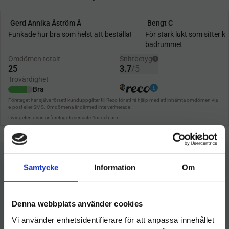
Samtycke
Information
Om
Denna webbplats använder cookies
Vi använder enhetsidentifierare för att anpassa innehållet
Hygieneleeds