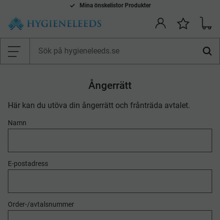
Mina önskelistor Produkter
Kundv
Önskelis
Meny
Ångerrätt
Här kan du utöva din ångerrätt och frånträda avtalet.
Namn
E-postadress
Order-/avtalsnummer