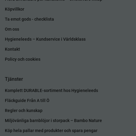
Köpvillkor
Ta emot gods - checklista
Om oss
Hygieneleeds – Kundservice i Världsklass
Kontakt
Policy och cookies
Tjänster
Komplett DURABLE-sortiment hos Hygieneleeds
Fläckguide Från A till Ö
Regler och kunskap
Miljövänliga barnblöjor i storpack – Bambo Nature
Köp hela pallar med produkter och spara pengar