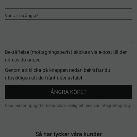
Vad vill du ångra?
Bekräftelse (mottagningsbevis) skickas via e-post till den
adress du anger.
Genom att klicka på knappen nedan bekräftar du
uttryckligen att du frånträder avtalet.
ÅNGRA KÖPET
Dina personuppgifter behandlas i enlighet med vår
integritetspolicy
.
Så här tycker våra kunder