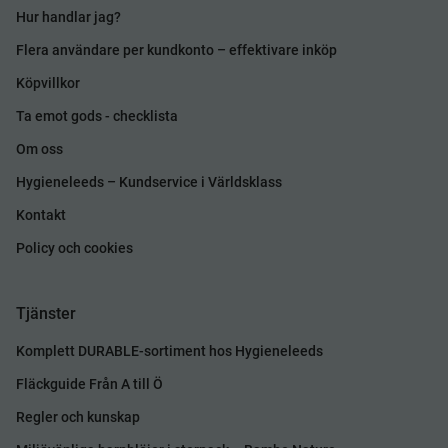
Hur handlar jag?
Flera användare per kundkonto – effektivare inköp
Köpvillkor
Ta emot gods - checklista
Om oss
Hygieneleeds – Kundservice i Världsklass
Kontakt
Policy och cookies
Tjänster
Komplett DURABLE-sortiment hos Hygieneleeds
Fläckguide Från A till Ö
Regler och kunskap