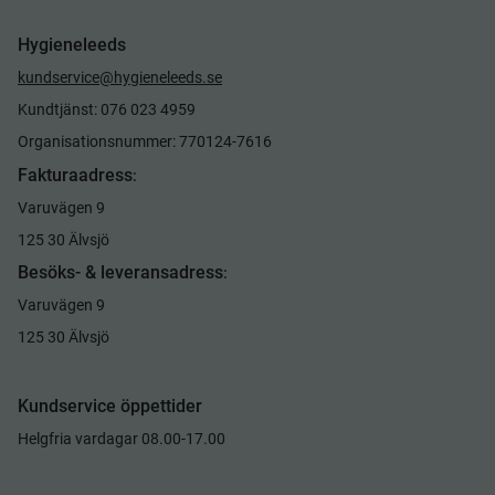
Hygieneleeds
kundservice@hygieneleeds.se
Kundtjänst: 076 023 4959
Organisationsnummer: 770124-7616
Fakturaadress
:
Varuvägen 9
125 30 Älvsjö
Besöks- & leveransadress
:
Varuvägen 9
125 30 Älvsjö
Kundservice öppettider
Helgfria vardagar 08.00-17.00