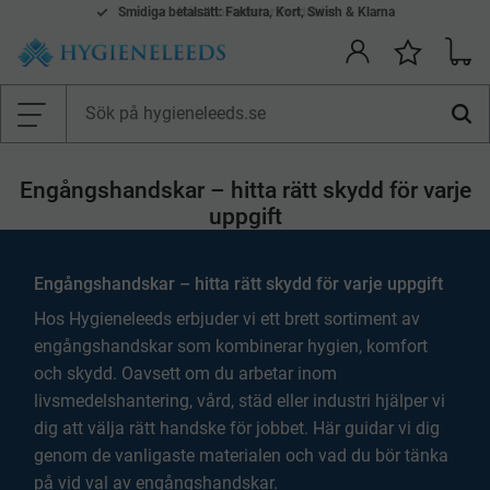
Smidiga betalsätt: Faktura, Kort, Swish & Klarna
Mina önskelistor Produkter
Kundv
Önskelis
Meny
Engångshandskar – hitta rätt skydd för varje
uppgift
Engångshandskar – hitta rätt skydd för varje uppgift
Hos Hygieneleeds erbjuder vi ett brett sortiment av
engångshandskar som kombinerar hygien, komfort
och skydd. Oavsett om du arbetar inom
livsmedelshantering, vård, städ eller industri hjälper vi
dig att välja rätt handske för jobbet. Här guidar vi dig
genom de vanligaste materialen och vad du bör tänka
på vid val av engångshandskar.