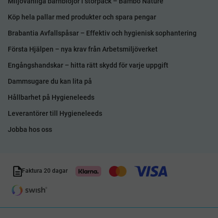
Miljövänliga barnblöjor i storpack – Bambo Nature
Köp hela pallar med produkter och spara pengar
Brabantia Avfallspåsar – Effektiv och hygienisk sophantering
Första Hjälpen – nya krav från Arbetsmiljöverket
Engångshandskar – hitta rätt skydd för varje uppgift
Dammsugare du kan lita på
Hållbarhet på Hygieneleeds
Leverantörer till Hygieneleeds
Jobba hos oss
Faktura 20 dagar