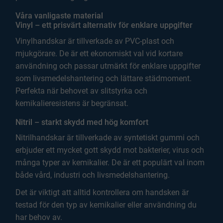
Våra vanligaste material
Vinyl – ett prisvärt alternativ för enklare uppgifter
Vinylhandskar är tillverkade av PVC-plast och
mjukgörare. De är ett ekonomiskt val vid kortare
användning och passar utmärkt för enklare uppgifter
som livsmedelshantering och lättare städmoment.
Perfekta när behovet av slitstyrka och
kemikalieresistens är begränsat.
Nitril – starkt skydd med hög komfort
Nitrilhandskar är tillverkade av syntetiskt gummi och
erbjuder ett mycket gott skydd mot bakterier, virus och
många typer av kemikalier. De är ett populärt val inom
både vård, industri och livsmedelshantering.
Det är viktigt att alltid kontrollera om handsken är
testad för den typ av kemikalier eller användning du
har behov av.