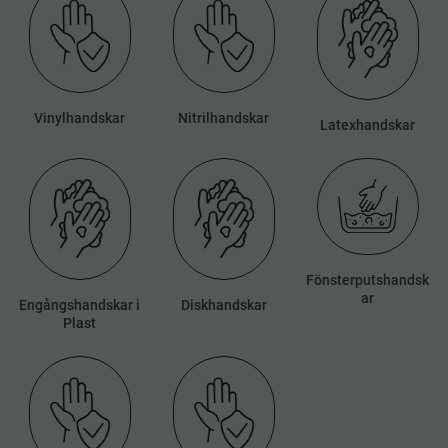
Vinylhandskar
Nitrilhandskar
Latexhandskar
Fönsterputshandsk
ar
Engångshandskar i
Diskhandskar
Plast