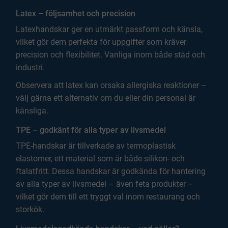
Latex – följsamhet och precision
Latexhandskar ger en utmärkt passform och känsla,
vilket gör dem perfekta för uppgifter som kräver
precision och flexibilitet. Vanliga inom både städ och
industri.
Observera att latex kan orsaka allergiska reaktioner –
välj gärna ett alternativ om du eller din personal är
känsliga.
TPE – godkänt för alla typer av livsmedel
TPE-handskar är tillverkade av termoplastisk
elastomer, ett material som är både silikon- och
ftalatfritt. Dessa handskar är godkända för hantering
av alla typer av livsmedel – även feta produkter –
vilket gör dem till ett tryggt val inom restaurang och
storkök.