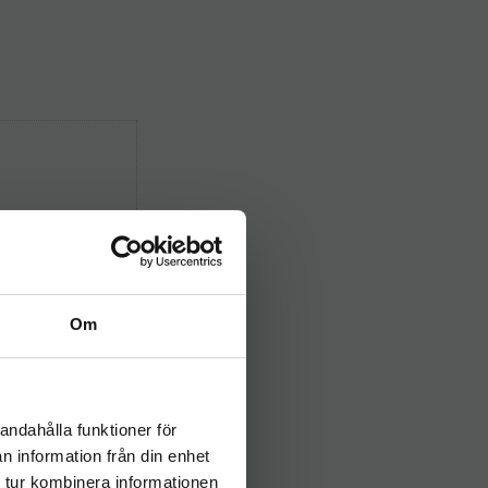
Om
andahålla funktioner för
n information från din enhet
 tur kombinera informationen