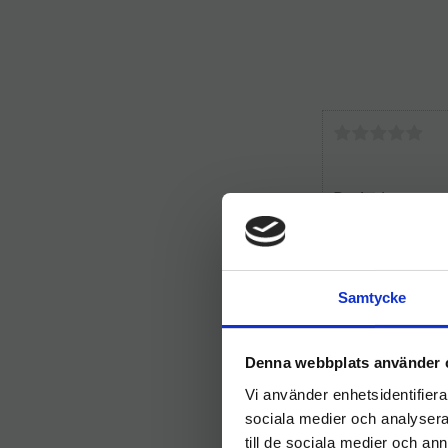
Samtycke
Denna webbplats använder 
Vi använder enhetsidentifierar
sociala medier och analysera 
till de sociala medier och a