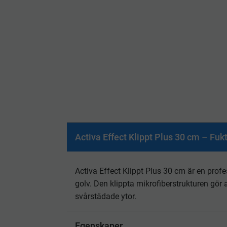
Activa Effect Klippt Plus 30 cm – Fuk
Activa Effect Klippt Plus 30 cm är en prof
golv. Den klippta mikrofiberstrukturen gör 
svårstädade ytor.
Egenskaper