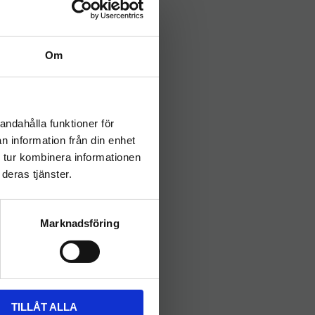
Om
andahålla funktioner för
n information från din enhet
 tur kombinera informationen
deras tjänster.
Marknadsföring
TILLÅT ALLA