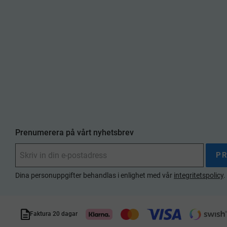
Prenumerera på vårt nyhetsbrev
P
Dina personuppgifter behandlas i enlighet med vår
integritetspolicy
.
Faktura 20 dagar