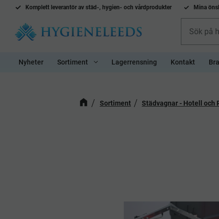
Komplett l
everantör av städ-, hygien- och vårdprodukter
Mina önsk
Nyheter
Sortiment
Lagerrensning
Kontakt
Bra
Sortiment
Städvagnar - Hotell och