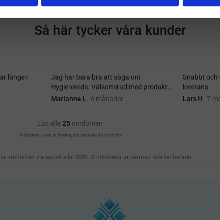
Så här tycker våra kunder