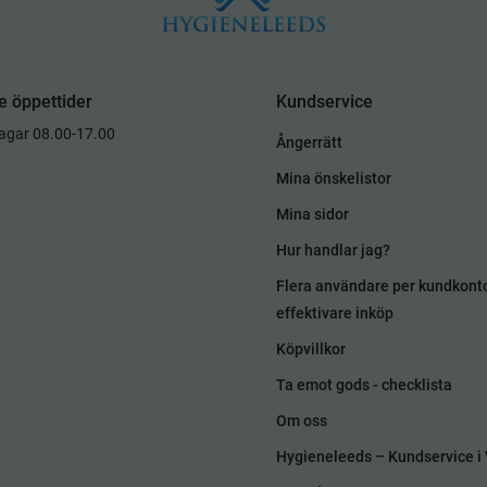
e öppettider
Kundservice
dagar 08.00-17.00
Ångerrätt
Mina önskelistor
Mina sidor
Hur handlar jag?
Flera användare per kundkont
effektivare inköp
Köpvillkor
Ta emot gods - checklista
Om oss
Hygieneleeds – Kundservice i 