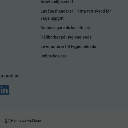
Arbetsmiljöverket
Engångshandskar – hitta rätt skydd för
varje uppgift
Dammsugare du kan lita på
Hållbarhet på Hygieneleeds
Leverantörer till Hygieneleeds
Jobba hos oss
la medier
Hämta på vårt lager