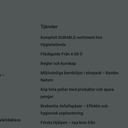
Tjänster
Komplett DURABLE-sortiment hos
Hygieneleeds
Fläckguide Från A till Ö
Regler och kunskap
Miljövänliga barnblöjor i storpack – Bambo
o –
Nature
Köp hela pallar med produkter och spara
pengar
Brabantia Avfallspåsar – Effektiv och
hygienisk sophantering
Världsklass
Första Hjälpen – nya krav från