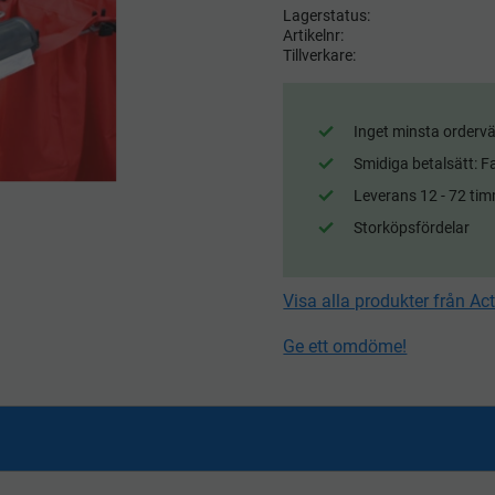
Lagerstatus
Artikelnr
Tillverkare
Inget minsta ordervä
Smidiga betalsätt: F
Leverans 12 - 72 tim
Storköpsfördelar
Visa alla produkter från Ac
Ge ett omdöme!