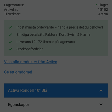
Lagerstatus
I lager
Artikelnr
15102
Tillverkare
Activa
Inget minsta ordervärde – handla precis det du behöver!
Smidiga betalsätt: Faktura, Kort, Swish & Klarna
Leverans 12 - 72 timmar på lagervaror
Storköpsfördelar
Visa alla produkter från Activa
Ge ett omdöme!
Activa Rondell 10" Blå
Egenskaper