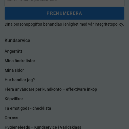
PRENUMERERA
Dina personuppgifter behandlas i enlighet med vår
integritetspolicy
.
Kundservice
Ångerrätt
Mina önskelistor
Mina sidor
Hur handlar jag?
Flera användare per kundkonto – effektivare inköp
Köpvillkor
Ta emot gods - checklista
Om oss
Hygieneleeds – Kundservice i Världsklass