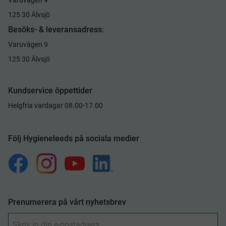
125 30 Älvsjö
Besöks- & leveransadress
:
Varuvägen 9
125 30 Älvsjö
Kundservice öppettider
Helgfria vardagar 08.00-17.00
Följ Hygieneleeds på sociala medier
Prenumerera på vårt nyhetsbrev