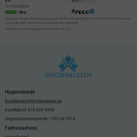
Hygieneleeds
kundservice@hygieneleeds.se
Kundtjänst: 076 023 4959
Organisationsnummer: 770124-7616
Fakturaadress
:
Varuvägen 9