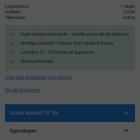
Lagerstatus
I lager
Artikelnr
15190
Tillverkare
Activa
Inget minsta ordervärde – handla precis det du behöver!
Smidiga betalsätt: Faktura, Kort, Swish & Klarna
Leverans 12 - 72 timmar på lagervaror
Storköpsfördelar
Visa alla produkter från Activa
Ge ett omdöme!
Activa Rondell 19" Vit
Egenskaper