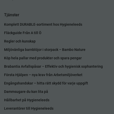
Tjänster
Komplett DURABLE-sortiment hos Hygieneleeds
Fläckguide Från A till Ö
Regler och kunskap
Miljövänliga barnblöjor i storpack – Bambo Nature
Köp hela pallar med produkter och spara pengar
Brabantia Avfallspåsar – Effektiv och hygienisk sophantering
Första Hjälpen – nya krav från Arbetsmiljöverket
Engångshandskar – hitta rätt skydd för varje uppgift
Dammsugare du kan lita på
Hållbarhet på Hygieneleeds
Leverantörer till Hygieneleeds