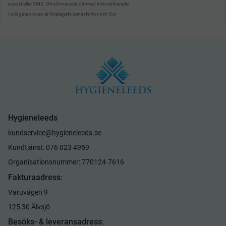
Hygieneleeds
kundservice@hygieneleeds.se
Kundtjänst: 076 023 4959
Organisationsnummer: 770124-7616
Fakturaadress
:
Varuvägen 9
125 30 Älvsjö
Besöks- & leveransadress
: