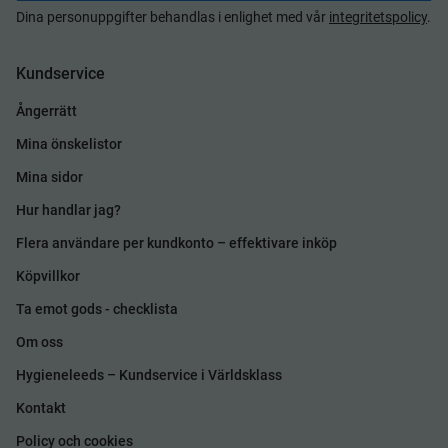
Dina personuppgifter behandlas i enlighet med vår
integritetspolicy
.
Kundservice
Ångerrätt
Mina önskelistor
Mina sidor
Hur handlar jag?
Flera användare per kundkonto – effektivare inköp
Köpvillkor
Ta emot gods - checklista
Om oss
Hygieneleeds – Kundservice i Världsklass
Kontakt
Policy och cookies