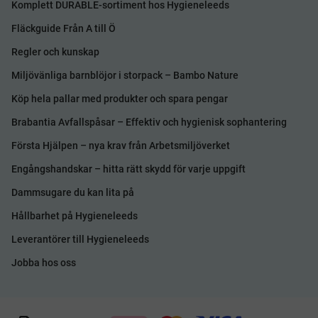
Komplett DURABLE-sortiment hos Hygieneleeds
Fläckguide Från A till Ö
Regler och kunskap
Miljövänliga barnblöjor i storpack – Bambo Nature
Köp hela pallar med produkter och spara pengar
Brabantia Avfallspåsar – Effektiv och hygienisk sophantering
Första Hjälpen – nya krav från Arbetsmiljöverket
Engångshandskar – hitta rätt skydd för varje uppgift
Dammsugare du kan lita på
Hållbarhet på Hygieneleeds
Leverantörer till Hygieneleeds
Jobba hos oss