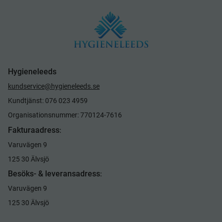
Hygieneleeds
kundservice@hygieneleeds.se
Kundtjänst: 076 023 4959
Organisationsnummer: 770124-7616
Fakturaadress
:
Varuvägen 9
125 30 Älvsjö
Besöks- & leveransadress
:
Varuvägen 9
125 30 Älvsjö