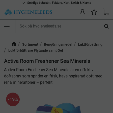
Smidiga betalsätt: Faktura, Kort, Swish & Klarna
Kundv
Önskelis
Meny
Sortiment
Rengöringsmedel
Luktförbättring
Luktförbättrare Flytande samt Gel
Activa Room Freshener Sea Minerals
Activa Room Freshener Sea Minerals är en effektiv
doftspray som sprider en frisk, havsinspirerad doft med
rena mineraltoner – perfekt
19
%