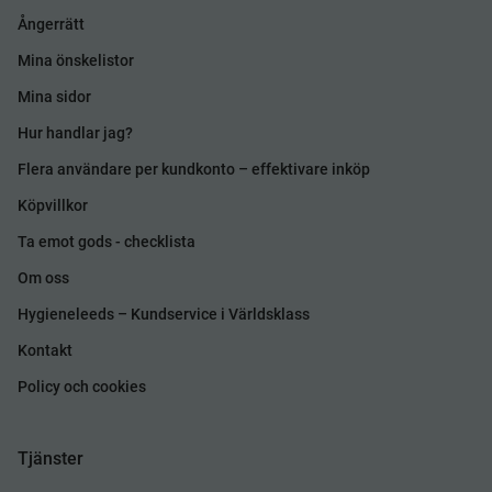
Ångerrätt
Mina önskelistor
Mina sidor
Hur handlar jag?
Flera användare per kundkonto – effektivare inköp
Köpvillkor
Ta emot gods - checklista
Om oss
Hygieneleeds – Kundservice i Världsklass
Kontakt
Policy och cookies
Tjänster