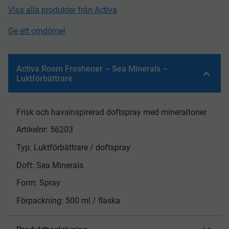
Visa alla produkter från Activa
Ge ett omdöme!
Activa Room Freshener – Sea Minerals –
Luktförbättrare
Frisk och havsinspirerad doftspray med mineraltoner
Artikelnr: 56203
Typ: Luktförbättrare / doftspray
Doft: Sea Minerals
Form: Spray
Förpackning: 500 ml / flaska