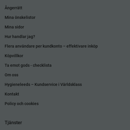
Ångerrätt
Mina önskelistor
Mina sidor
Hur handlar jag?
Flera användare per kundkonto – effektivare inköp
Köpvillkor
Ta emot gods - checklista
Om oss
Hygieneleeds – Kundservice i Världsklass
Kontakt
Policy och cookies
Tjänster