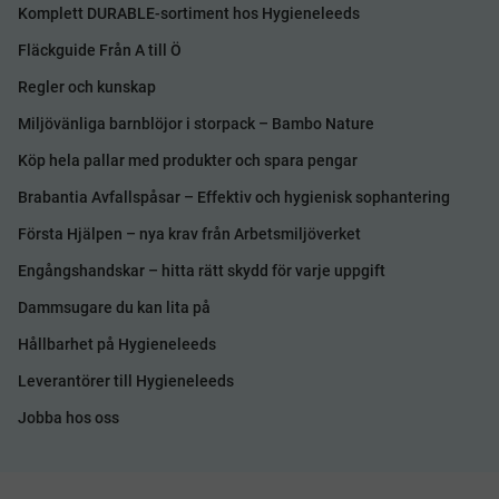
Komplett DURABLE-sortiment hos Hygieneleeds
Fläckguide Från A till Ö
Regler och kunskap
Miljövänliga barnblöjor i storpack – Bambo Nature
Köp hela pallar med produkter och spara pengar
Brabantia Avfallspåsar – Effektiv och hygienisk sophantering
Första Hjälpen – nya krav från Arbetsmiljöverket
Engångshandskar – hitta rätt skydd för varje uppgift
Dammsugare du kan lita på
Hållbarhet på Hygieneleeds
Leverantörer till Hygieneleeds
Jobba hos oss