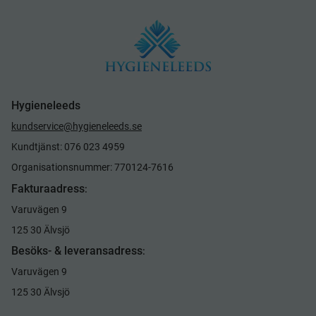
Hygieneleeds
kundservice@hygieneleeds.se
Kundtjänst: 076 023 4959
Organisationsnummer: 770124-7616
Fakturaadress
:
Varuvägen 9
125 30 Älvsjö
Besöks- & leveransadress
:
Varuvägen 9
125 30 Älvsjö