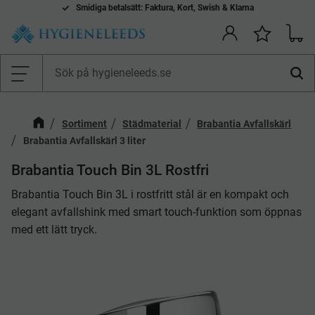
Smidiga betalsätt: Faktura, Kort, Swish & Klarna
Kundv
Önskelis
Meny
Sortiment
Städmaterial
Brabantia Avfallskärl
Brabantia Avfallskärl 3 liter
Brabantia Touch Bin 3L Rostfri
Brabantia Touch Bin 3L i rostfritt stål är en kompakt och
elegant avfallshink med smart touch-funktion som öppnas
med ett lätt tryck.