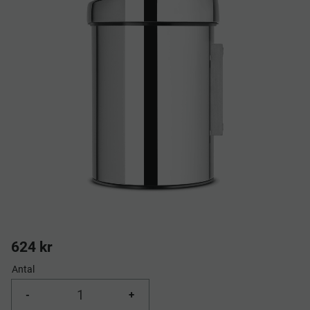
624
kr
Antal
-
+