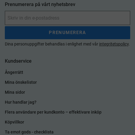
Prenumerera på vårt nyhetsbrev
PRENUMERERA
Dina personuppgifter behandlas i enlighet med vår
integritetspolicy
.
Kundservice
Ångerrätt
Mina önskelistor
Mina sidor
Hur handlar jag?
Flera användare per kundkonto – effektivare inköp
Köpvillkor
Ta emot gods - checklista