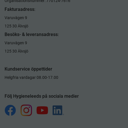
Organisationsnummer: 770124-7616
Fakturaadress
:
Varuvägen 9
125 30 Älvsjö
Besöks- & leveransadress
:
Varuvägen 9
125 30 Älvsjö
Kundservice öppettider
Helgfria vardagar 08.00-17.00
Följ Hygieneleeds på sociala medier