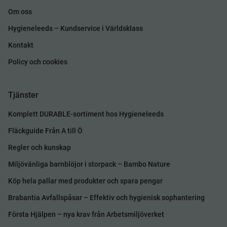
Om oss
Hygieneleeds – Kundservice i Världsklass
Kontakt
Policy och cookies
Tjänster
Komplett DURABLE-sortiment hos Hygieneleeds
Fläckguide Från A till Ö
Regler och kunskap
Miljövänliga barnblöjor i storpack – Bambo Nature
Köp hela pallar med produkter och spara pengar
Brabantia Avfallspåsar – Effektiv och hygienisk sophantering
Första Hjälpen – nya krav från Arbetsmiljöverket