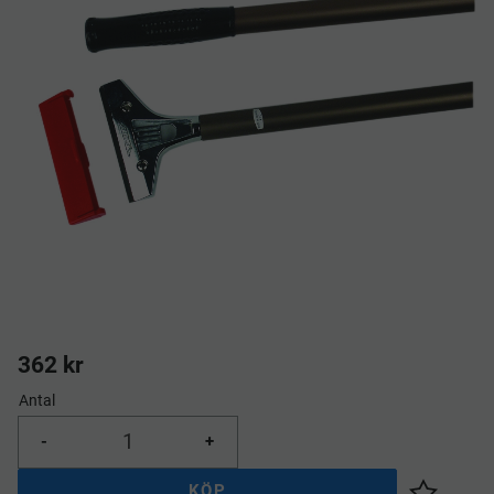
362
kr
Antal
-
+
KÖP