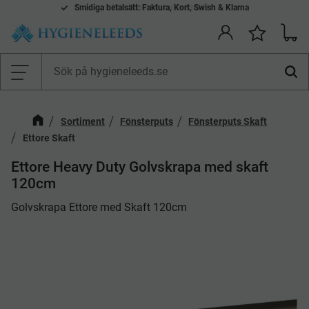
Smidiga betalsätt: Faktura, Kort, Swish & Klarna
Mina önskelistor Produkter
Kundv
Önskelis
Meny
Sortiment
Fönsterputs
Fönsterputs Skaft
Ettore Skaft
Ettore Heavy Duty Golvskrapa med skaft
120cm
Golvskrapa Ettore med Skaft 120cm