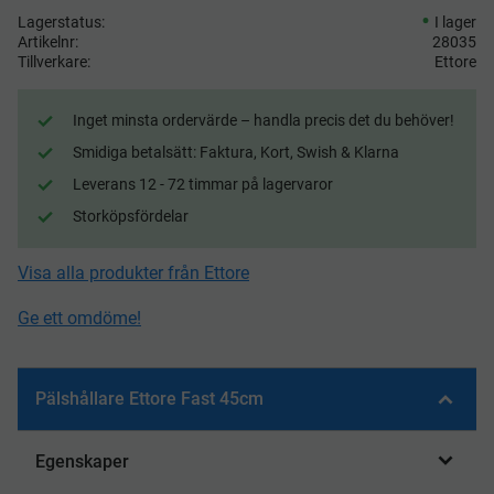
Lagerstatus
I lager
Artikelnr
28035
Tillverkare
Ettore
Inget minsta ordervärde – handla precis det du behöver!
Smidiga betalsätt: Faktura, Kort, Swish & Klarna
Leverans 12 - 72 timmar på lagervaror
Storköpsfördelar
Visa alla produkter från Ettore
Ge ett omdöme!
Pälshållare Ettore Fast 45cm
Egenskaper