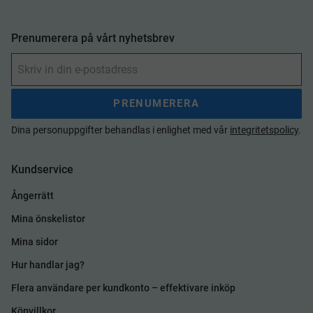
Prenumerera på vårt nyhetsbrev
PRENUMERERA
Dina personuppgifter behandlas i enlighet med vår
integritetspolicy
.
Kundservice
Ångerrätt
Mina önskelistor
Mina sidor
Hur handlar jag?
Flera användare per kundkonto – effektivare inköp
Köpvillkor