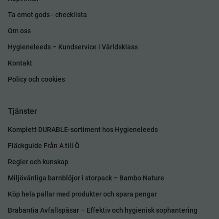
Ta emot gods - checklista
Om oss
Hygieneleeds – Kundservice i Världsklass
Kontakt
Policy och cookies
Tjänster
Komplett DURABLE-sortiment hos Hygieneleeds
Fläckguide Från A till Ö
Regler och kunskap
Miljövänliga barnblöjor i storpack – Bambo Nature
Köp hela pallar med produkter och spara pengar
Brabantia Avfallspåsar – Effektiv och hygienisk sophantering