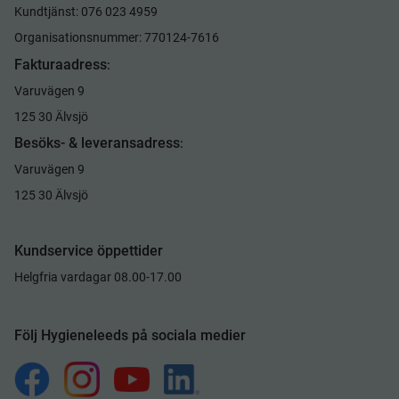
Kundtjänst: 076 023 4959
Organisationsnummer: 770124-7616
Fakturaadress
:
Varuvägen 9
125 30 Älvsjö
Besöks- & leveransadress
:
Varuvägen 9
125 30 Älvsjö
Kundservice öppettider
Helgfria vardagar 08.00-17.00
Följ Hygieneleeds på sociala medier