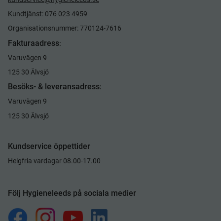
Kundtjänst: 076 023 4959
Organisationsnummer: 770124-7616
Fakturaadress
:
Varuvägen 9
125 30 Älvsjö
Besöks- & leveransadress
:
Varuvägen 9
125 30 Älvsjö
Kundservice öppettider
Helgfria vardagar 08.00-17.00
Följ Hygieneleeds på sociala medier