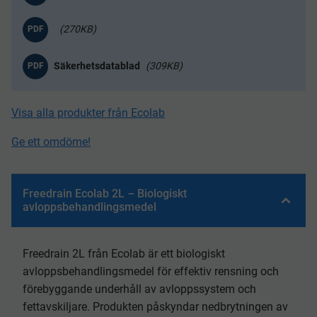
270KB
PDF
309KB
PDF
Visa alla produkter från Ecolab
Ge ett omdöme!
Freedrain Ecolab 2L – Biologiskt
avloppsbehandlingsmedel
Freedrain 2L från Ecolab är ett biologiskt
avloppsbehandlingsmedel för effektiv rensning och
förebyggande underhåll av avloppssystem och
fettavskiljare. Produkten påskyndar nedbrytningen av