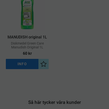
MANUDISH original 1L
​Diskmedel Green Care
Manudish Original 1L
60
kr
INFO
Lägg till i önskelista
Så här tycker våra kunder