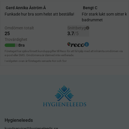
Hygieneleeds
kundservice@hygieneleeds.se