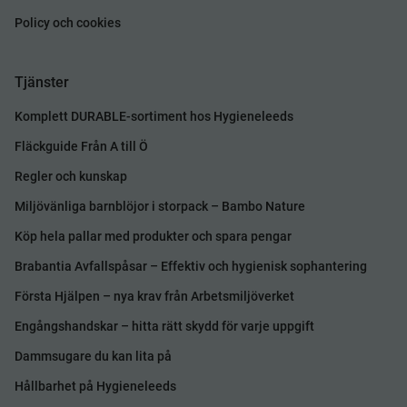
Policy och cookies
Tjänster
Komplett DURABLE-sortiment hos Hygieneleeds
Fläckguide Från A till Ö
Regler och kunskap
Miljövänliga barnblöjor i storpack – Bambo Nature
Köp hela pallar med produkter och spara pengar
Brabantia Avfallspåsar – Effektiv och hygienisk sophantering
Första Hjälpen – nya krav från Arbetsmiljöverket
Engångshandskar – hitta rätt skydd för varje uppgift
Dammsugare du kan lita på
Hållbarhet på Hygieneleeds