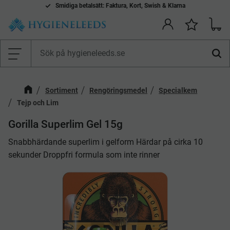
Smidiga betalsätt: Faktura, Kort, Swish & Klarna
Kundv
Önskelis
Meny
Sortiment
Rengöringsmedel
Specialkem
Tejp och Lim
Gorilla Superlim Gel 15g
Snabbhärdande superlim i gelform Härdar på cirka 10
sekunder Droppfri formula som inte rinner