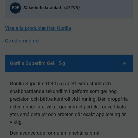
477KB
PDF
Visa alla produkter från Gorilla
Ge ett omdöme!
Gorilla Superlim Gel 15 g
Gorilla Superlim Gel 15 g är ett extra starkt och
snabbhärdande sekundlim i gelform som ger hög
precision och bättre kontroll vid limning. Den droppfria
gelen rinner inte, vilket gör limmet perfekt för vertikala
ytor, små detaljer och arbeten där exakt applicering är
viktig.
Den avancerade formulan innehåller små