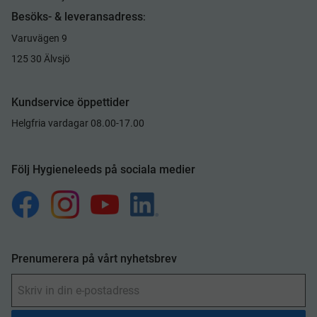
Besöks- & leveransadress
:
Varuvägen 9
125 30 Älvsjö
Kundservice öppettider
Helgfria vardagar 08.00-17.00
Följ Hygieneleeds på sociala medier
Prenumerera på vårt nyhetsbrev