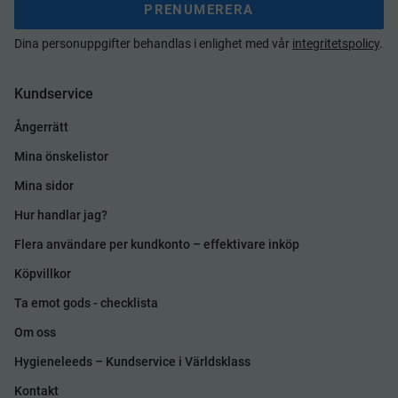
PRENUMERERA
Dina personuppgifter behandlas i enlighet med vår
integritetspolicy
.
Kundservice
Ångerrätt
Mina önskelistor
Mina sidor
Hur handlar jag?
Flera användare per kundkonto – effektivare inköp
Köpvillkor
Ta emot gods - checklista
Om oss
Hygieneleeds – Kundservice i Världsklass
Kontakt