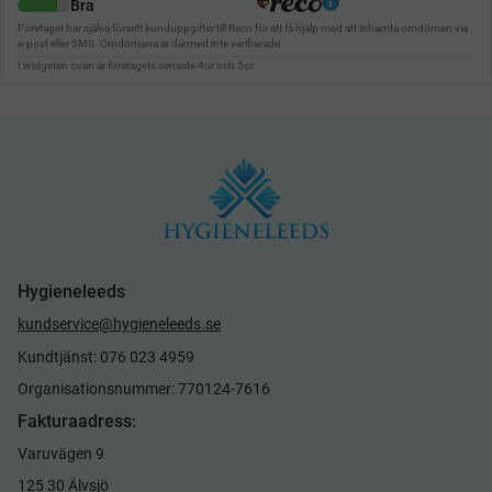
Hygieneleeds
kundservice@hygieneleeds.se
Kundtjänst: 076 023 4959
Organisationsnummer: 770124-7616
Fakturaadress
:
Varuvägen 9
125 30 Älvsjö