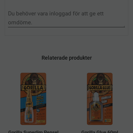
Relaterade produkter
Gorilla Superlim Pensel
Gorilla Glue 60ml