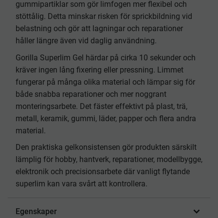
gummipartiklar som gör limfogen mer flexibel och
stöttålig. Detta minskar risken för sprickbildning vid
belastning och gör att lagningar och reparationer
håller längre även vid daglig användning.
Gorilla Superlim Gel härdar på cirka 10 sekunder och
kräver ingen lång fixering eller pressning. Limmet
fungerar på många olika material och lämpar sig för
både snabba reparationer och mer noggrant
monteringsarbete. Det fäster effektivt på plast, trä,
metall, keramik, gummi, läder, papper och flera andra
material.
Den praktiska gelkonsistensen gör produkten särskilt
lämplig för hobby, hantverk, reparationer, modellbygge,
elektronik och precisionsarbete där vanligt flytande
superlim kan vara svårt att kontrollera.
Egenskaper