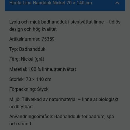
Himla Lina Handduk Nickel 70 × 140 cm
Lyxig och mjuk badhandduk i stentvättat linne – tidlös
design och hög kvalitet
Artikelnummer: 75359
Typ: Badhandduk
Färg: Nickel (grå)
Material: 100 % linne, stentvättat
Storlek: 70 × 140 cm
Förpackning: Styck
Miljö: Tillverkad av naturmaterial – linne är biologiskt
nedbrytbart
Användningsområde: Badhandduk för badrum, spa
och strand