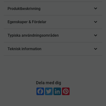
Produktbeskrivning
Egenskaper & Fördelar
Typiska användningsområden
Teknisk information
Dela med dig
F
T
L
P
a
w
i
i
c
i
n
n
e
t
k
t
b
t
e
e