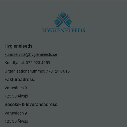
Hygieneleeds
kundservice@hygieneleeds.se
Kundtjänst: 076 023 4959
Organisationsnummer: 770124-7616
Fakturaadress
:
Varuvägen 9
125 30 Älvsjö
Besöks- & leveransadress
:
Varuvägen 9
125 30 Älvsjö