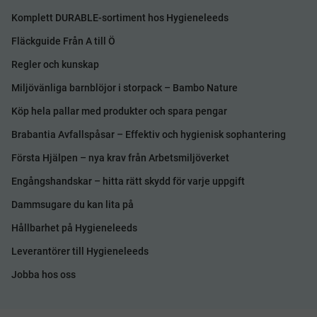
Komplett DURABLE-sortiment hos Hygieneleeds
Fläckguide Från A till Ö
Regler och kunskap
Miljövänliga barnblöjor i storpack – Bambo Nature
Köp hela pallar med produkter och spara pengar
Brabantia Avfallspåsar – Effektiv och hygienisk sophantering
Första Hjälpen – nya krav från Arbetsmiljöverket
Engångshandskar – hitta rätt skydd för varje uppgift
Dammsugare du kan lita på
Hållbarhet på Hygieneleeds
Leverantörer till Hygieneleeds
Jobba hos oss