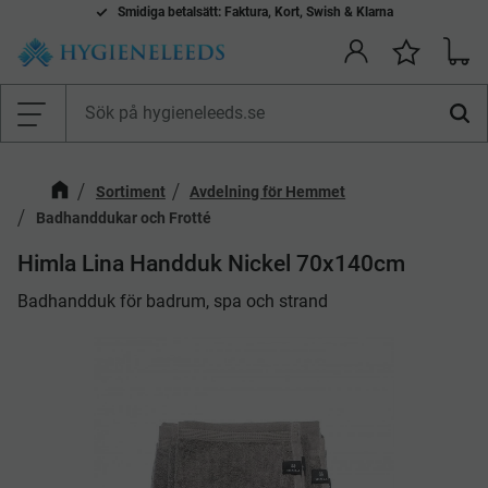
Smidiga betalsätt: Faktura, Kort, Swish & Klarna
Kundv
Önskelis
Meny
Sortiment
Avdelning för Hemmet
Badhanddukar och Frotté
Himla Lina Handduk Nickel 70x140cm
Badhandduk för badrum, spa och strand