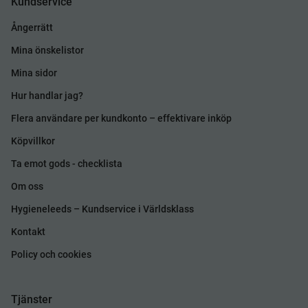
Kundservice
Ångerrätt
Mina önskelistor
Mina sidor
Hur handlar jag?
Flera användare per kundkonto – effektivare inköp
Köpvillkor
Ta emot gods - checklista
Om oss
Hygieneleeds – Kundservice i Världsklass
Kontakt
Policy och cookies
Tjänster