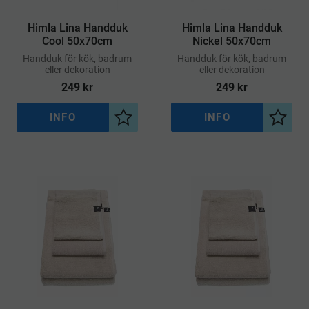
Himla Lina Handduk
Himla Lina Handduk
Cool 50x70cm
Nickel 50x70cm
Handduk för kök, badrum
Handduk för kök, badrum
eller dekoration
eller dekoration
249
kr
249
kr
INFO
INFO
Lägg till i önskelista
Lägg ti