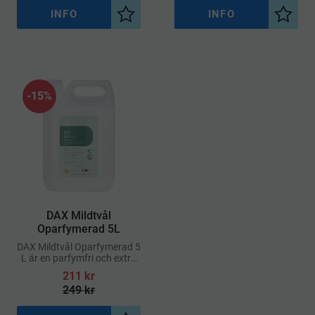
INFO
INFO
Lägg till i önskelista
Lägg ti
15
%
DAX Mildtvål
Oparfymerad 5L
DAX Mildtvål Oparfymerad 5
L är en parfymfri och extra
mild flytande handtvål
211
kr
framtagen för frekvent
249
kr
handtvätt i professionella
miljöer