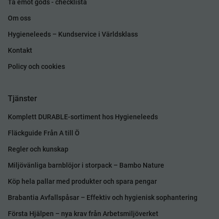
Ta emot gods - checklista
Om oss
Hygieneleeds – Kundservice i Världsklass
Kontakt
Policy och cookies
Tjänster
Komplett DURABLE-sortiment hos Hygieneleeds
Fläckguide Från A till Ö
Regler och kunskap
Miljövänliga barnblöjor i storpack – Bambo Nature
Köp hela pallar med produkter och spara pengar
Brabantia Avfallspåsar – Effektiv och hygienisk sophantering
Första Hjälpen – nya krav från Arbetsmiljöverket