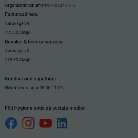
Organisationsnummer: 770124-7616
Fakturaadress
:
Varuvägen 9
125 30 Älvsjö
Besöks- & leveransadress
:
Varuvägen 9
125 30 Älvsjö
Kundservice öppettider
Helgfria vardagar 08.00-17.00
Följ Hygieneleeds på sociala medier