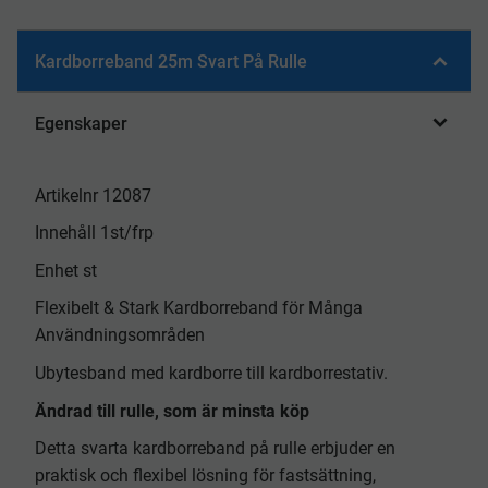
Kardborreband 25m Svart På Rulle
Egenskaper
Artikelnr 12087
Innehåll 1st/frp
Enhet st
Flexibelt & Stark Kardborreband för Många
Användningsområden
Ubytesband med kardborre till kardborrestativ.
Ändrad till rulle, som är minsta köp
Detta svarta kardborreband på rulle erbjuder en
praktisk och flexibel lösning för fastsättning,