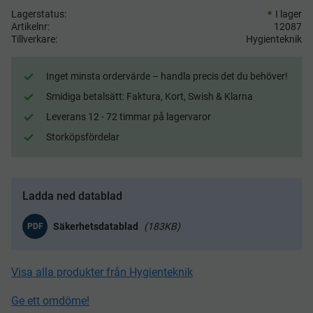
Lagerstatus
I lager
Artikelnr
12087
Tillverkare
Hygienteknik
Inget minsta ordervärde – handla precis det du behöver!
Smidiga betalsätt: Faktura, Kort, Swish & Klarna
Leverans 12 - 72 timmar på lagervaror
Storköpsfördelar
Ladda ned datablad
183KB
PDF
Visa alla produkter från Hygienteknik
Ge ett omdöme!