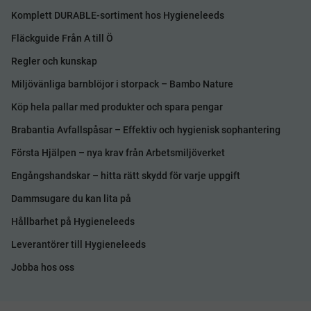
Komplett DURABLE-sortiment hos Hygieneleeds
Fläckguide Från A till Ö
Regler och kunskap
Miljövänliga barnblöjor i storpack – Bambo Nature
Köp hela pallar med produkter och spara pengar
Brabantia Avfallspåsar – Effektiv och hygienisk sophantering
Första Hjälpen – nya krav från Arbetsmiljöverket
Engångshandskar – hitta rätt skydd för varje uppgift
Dammsugare du kan lita på
Hållbarhet på Hygieneleeds
Leverantörer till Hygieneleeds
Jobba hos oss