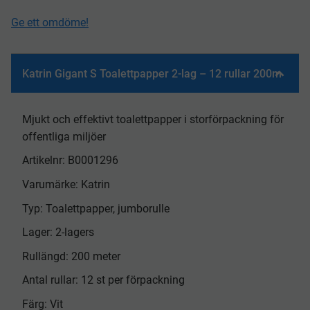
Ge ett omdöme!
Katrin Gigant S Toalettpapper 2-lag – 12 rullar 200m
Mjukt och effektivt toalettpapper i storförpackning för
offentliga miljöer
Artikelnr: B0001296
Varumärke: Katrin
Typ: Toalettpapper, jumborulle
Lager: 2-lagers
Rullängd: 200 meter
Antal rullar: 12 st per förpackning
Färg: Vit