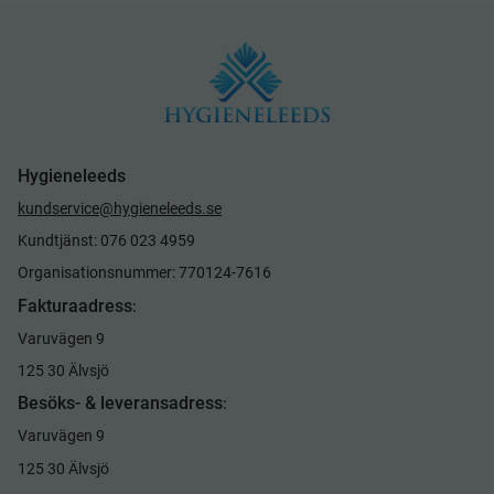
Hygieneleeds
kundservice@hygieneleeds.se
Kundtjänst: 076 023 4959
Organisationsnummer: 770124-7616
Fakturaadress
:
Varuvägen 9
125 30 Älvsjö
Besöks- & leveransadress
:
Varuvägen 9
125 30 Älvsjö