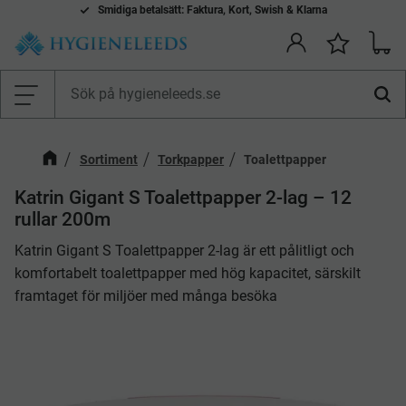
Smidiga betalsätt: Faktura, Kort, Swish & Klarna
Kundv
Önskelis
Meny
Sortiment
Torkpapper
Toalettpapper
​Katrin Gigant S Toalettpapper 2-lag – 12
rullar 200m
Katrin Gigant S Toalettpapper 2-lag är ett pålitligt och
komfortabelt toalettpapper med hög kapacitet, särskilt
framtaget för miljöer med många besöka