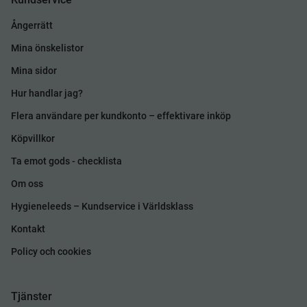
Ångerrätt
Mina önskelistor
Mina sidor
Hur handlar jag?
Flera användare per kundkonto – effektivare inköp
Köpvillkor
Ta emot gods - checklista
Om oss
Hygieneleeds – Kundservice i Världsklass
Kontakt
Policy och cookies
Tjänster