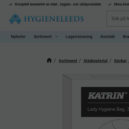
Komplett l
everantör av städ-, hygien- och vårdprodukter
Mina önsk
Nyheter
Sortiment
Lagerrensning
Kontakt
Bra
Sortiment
Städmaterial
Säckar