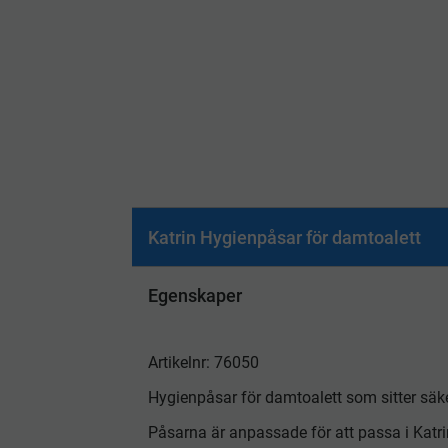
Katrin Hygienpåsar för damtoalett
Egenskaper
Artikelnr: 76050
Hygienpåsar för damtoalett som sitter säker
Påsarna är anpassade för att passa i Katr