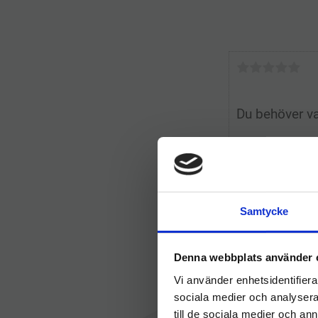
Samtycke
Denna webbplats använder 
Vi använder enhetsidentifierar
sociala medier och analysera 
till de sociala medier och a