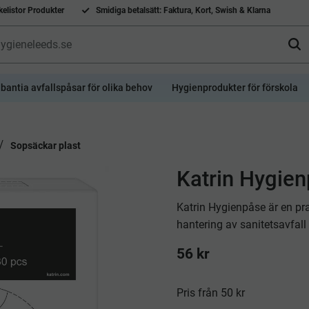
elistor Produkter
Smidiga betalsätt: Faktura, Kort, Swish & Klarna
bantia avfallspåsar för olika behov
Hygienprodukter för förskola
Sopsäckar plast
​Katrin Hygie
Katrin Hygienpåse är en pr
hantering av sanitetsavfa
56
kr
Pris från 50 kr