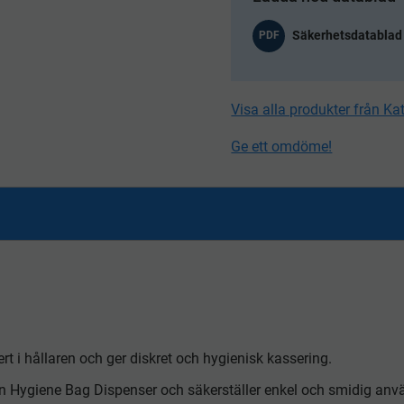
PDF
Visa alla produkter från Kat
Ge ett omdöme!
t i hållaren och ger diskret och hygienisk kassering.
in Hygiene Bag Dispenser och säkerställer enkel och smidig anv