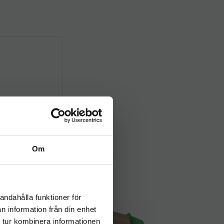
Om
andahålla funktioner för
5
%
n information från din enhet
 tur kombinera informationen