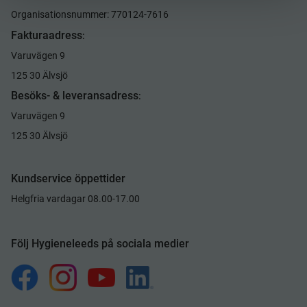
Organisationsnummer: 770124-7616
Fakturaadress
:
Varuvägen 9
125 30 Älvsjö
Besöks- & leveransadress
:
Varuvägen 9
125 30 Älvsjö
Kundservice öppettider
Helgfria vardagar 08.00-17.00
Följ Hygieneleeds på sociala medier