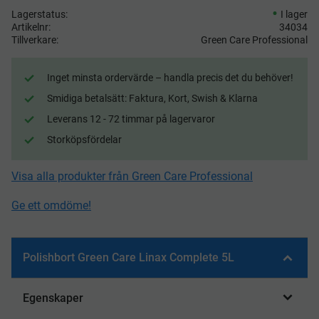
Lagerstatus
I lager
Artikelnr
34034
Tillverkare
Green Care Professional
Inget minsta ordervärde – handla precis det du behöver!
Smidiga betalsätt: Faktura, Kort, Swish & Klarna
Leverans 12 - 72 timmar på lagervaror
Storköpsfördelar
Visa alla produkter från Green Care Professional
Ge ett omdöme!
Polishbort Green Care Linax Complete 5L
Egenskaper