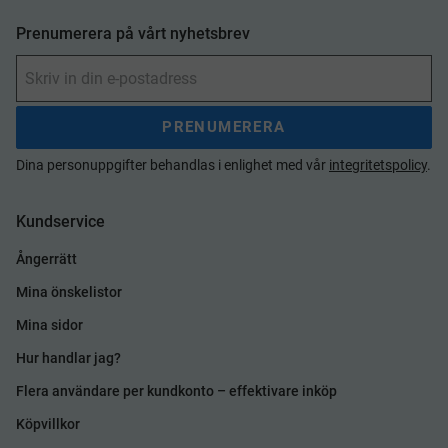
Prenumerera på vårt nyhetsbrev
PRENUMERERA
Dina personuppgifter behandlas i enlighet med vår
integritetspolicy
.
Kundservice
Ångerrätt
Mina önskelistor
Mina sidor
Hur handlar jag?
Flera användare per kundkonto – effektivare inköp
Köpvillkor