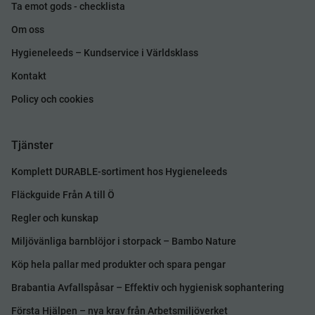
Ta emot gods - checklista
Om oss
Hygieneleeds – Kundservice i Världsklass
Kontakt
Policy och cookies
Tjänster
Komplett DURABLE-sortiment hos Hygieneleeds
Fläckguide Från A till Ö
Regler och kunskap
Miljövänliga barnblöjor i storpack – Bambo Nature
Köp hela pallar med produkter och spara pengar
Brabantia Avfallspåsar – Effektiv och hygienisk sophantering
Första Hjälpen – nya krav från Arbetsmiljöverket