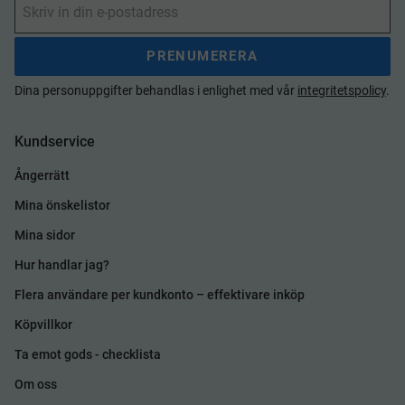
PRENUMERERA
Dina personuppgifter behandlas i enlighet med vår
integritetspolicy
.
Kundservice
Ångerrätt
Mina önskelistor
Mina sidor
Hur handlar jag?
Flera användare per kundkonto – effektivare inköp
Köpvillkor
Ta emot gods - checklista
Om oss