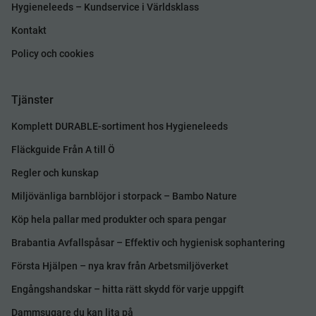
Hygieneleeds – Kundservice i Världsklass
Kontakt
Policy och cookies
Tjänster
Komplett DURABLE-sortiment hos Hygieneleeds
Fläckguide Från A till Ö
Regler och kunskap
Miljövänliga barnblöjor i storpack – Bambo Nature
Köp hela pallar med produkter och spara pengar
Brabantia Avfallspåsar – Effektiv och hygienisk sophantering
Första Hjälpen – nya krav från Arbetsmiljöverket
Engångshandskar – hitta rätt skydd för varje uppgift
Dammsugare du kan lita på