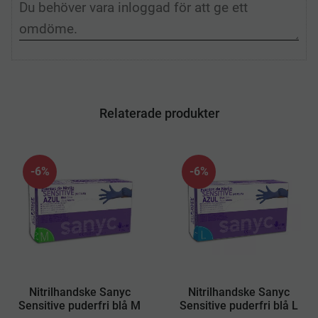
Relaterade produkter
6
%
6
%
​Nitrilhandske Sanyc
​Nitrilhandske Sanyc
Sensitive puderfri blå M
Sensitive puderfri blå L