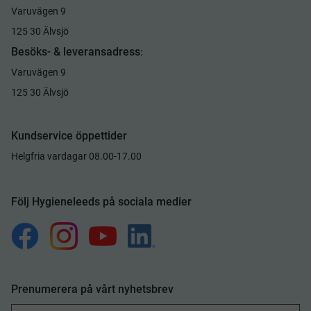
Varuvägen 9
125 30 Älvsjö
Besöks- & leveransadress
:
Varuvägen 9
125 30 Älvsjö
Kundservice öppettider
Helgfria vardagar 08.00-17.00
Följ Hygieneleeds på sociala medier
Prenumerera på vårt nyhetsbrev