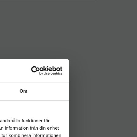
Om
andahålla funktioner för
n information från din enhet
 tur kombinera informationen