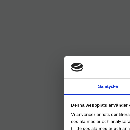
Samtycke
Denna webbplats använder 
Vi använder enhetsidentifierar
sociala medier och analysera 
till de sociala medier och a