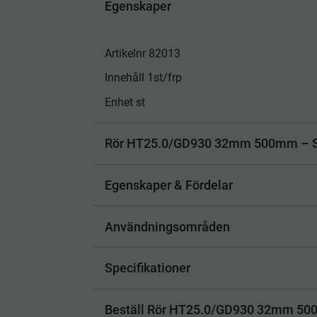
Egenskaper
Artikelnr 82013
Innehåll 1st/frp
Enhet st
Rör HT25.0/GD930 32mm 500mm – Slit
Egenskaper & Fördelar
Användningsområden
Specifikationer
Beställ Rör HT25.0/GD930 32mm 500