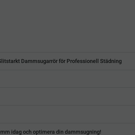
starkt Dammsugarrör för Professionell Städning
mm idag och optimera din dammsugning!