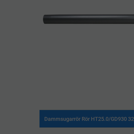
Dammsugarrör Rör HT25.0/GD930 