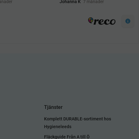
Tjänster
Komplett DURABLE-sortiment hos
Hygieneleeds
Fläckguide Från A till Ö