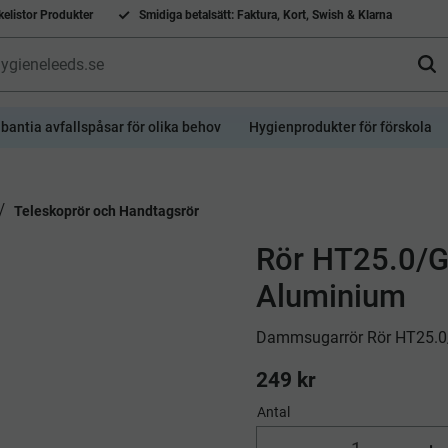
elistor Produkter
Smidiga betalsätt: Faktura, Kort, Swish & Klarna
bantia avfallspåsar för olika behov
Hygienprodukter för förskola
Teleskoprör och Handtagsrör
Rör HT25.0
Aluminium
​Dammsugarrör Rör HT25
249
kr
Antal