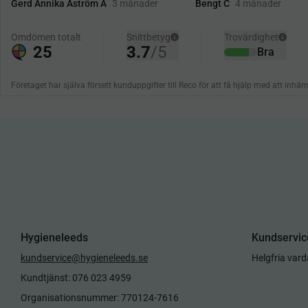
Hygieneleeds
Kundservic
kundservice@hygieneleeds.se
Helgfria var
Kundtjänst: 076 023 4959
Organisationsnummer: 770124-7616