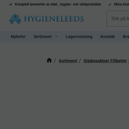
Komplett l
everantör av städ-, hygien- och vårdprodukter
Mina önsk
Nyheter
Sortiment
Lagerrensning
Kontakt
Bra
Sortiment
Städmaskiner Tillbehör