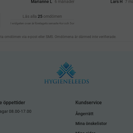
e öppettider
Kundservice
dagar 08.00-17.00
Ångerrätt
Mina önskelistor