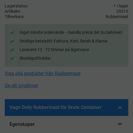
Lagerstatus
I lager
Artikelnr
25313
Tillverkare
Rubbermaid
Inget minsta ordervärde – handla precis det du behöver!
Smidiga betalsätt: Faktura, Kort, Swish & Klarna
Leverans 12 - 72 timmar på lagervaror
Storköpsfördelar
Visa alla produkter från Rubbermaid
Ge ett omdöme!
Vagn Dolly Rubbermaid för Brute Container
Egenskaper