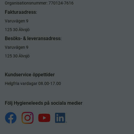
Organisationsnummer: 770124-7616
Fakturaadress
:
Varuvägen 9
125 30 Älvsjö
Besöks- & leveransadress
:
Varuvägen 9
125 30 Älvsjö
Kundservice öppettider
Helgfria vardagar 08.00-17.00
Följ Hygieneleeds på sociala medier