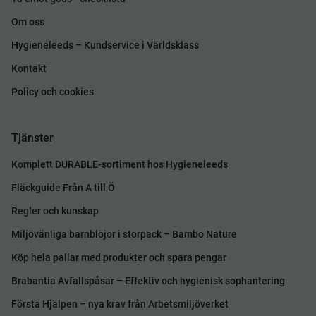
Om oss
Hygieneleeds – Kundservice i Världsklass
Kontakt
Policy och cookies
Tjänster
Komplett DURABLE-sortiment hos Hygieneleeds
Fläckguide Från A till Ö
Regler och kunskap
Miljövänliga barnblöjor i storpack – Bambo Nature
Köp hela pallar med produkter och spara pengar
Brabantia Avfallspåsar – Effektiv och hygienisk sophantering
Första Hjälpen – nya krav från Arbetsmiljöverket