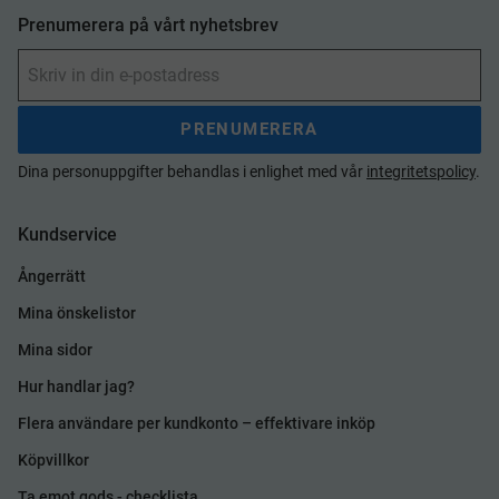
Prenumerera på vårt nyhetsbrev
PRENUMERERA
Dina personuppgifter behandlas i enlighet med vår
integritetspolicy
.
Kundservice
Ångerrätt
Mina önskelistor
Mina sidor
Hur handlar jag?
Flera användare per kundkonto – effektivare inköp
Köpvillkor
Ta emot gods - checklista