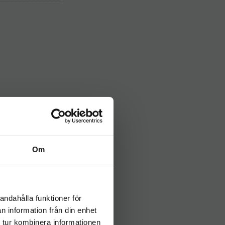
Om
andahålla funktioner för
n information från din enhet
 tur kombinera informationen