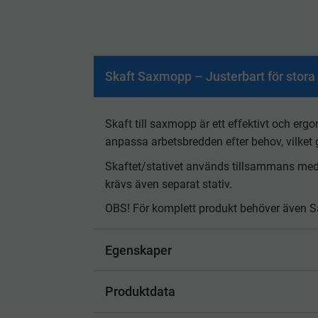
Skaft Saxmopp – Justerbart för stora 
Skaft till saxmopp är ett effektivt och erg
anpassa arbetsbredden efter behov, vilket g
Skaftet/stativet används tillsammans med 
krävs även separat stativ.
OBS! För komplett produkt behöver även Sa
Egenskaper
Produktdata