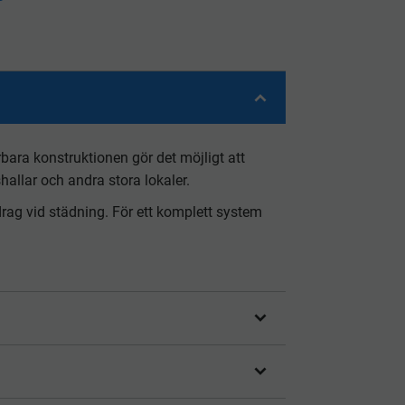
rbara konstruktionen gör det möjligt att
hallar och andra stora lokaler.
ag vid städning. För ett komplett system