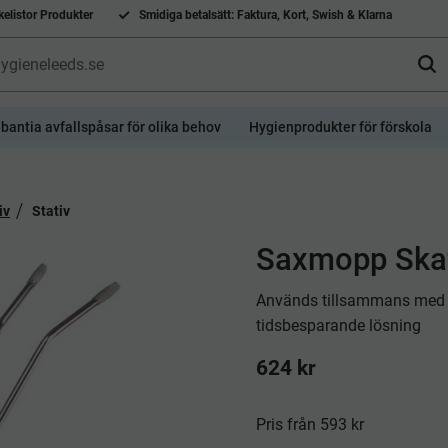
elistor Produkter
Smidiga betalsätt: Faktura, Kort, Swish & Klarna
bantia avfallspåsar för olika behov
Hygienprodukter för förskola
iv
Stativ
Saxmopp Ska
Används tillsammans med 
tidsbesparande lösning
624
kr
Pris från 593 kr