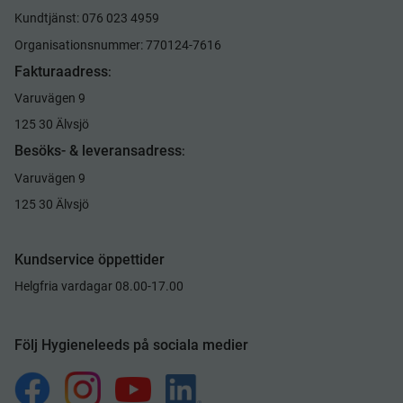
Kundtjänst: 076 023 4959
Organisationsnummer: 770124-7616
Fakturaadress
:
Varuvägen 9
125 30 Älvsjö
Besöks- & leveransadress
:
Varuvägen 9
125 30 Älvsjö
Kundservice öppettider
Helgfria vardagar 08.00-17.00
Följ Hygieneleeds på sociala medier