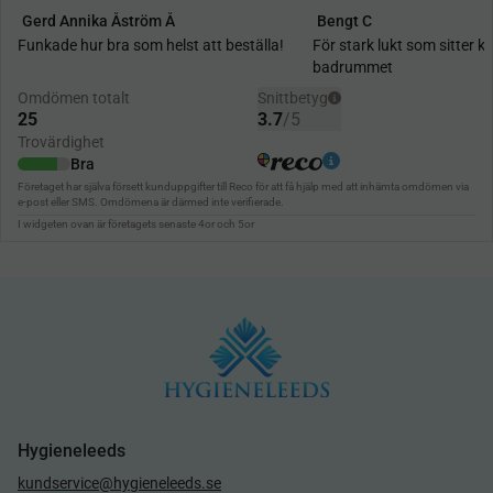
Hygieneleeds
kundservice@hygieneleeds.se