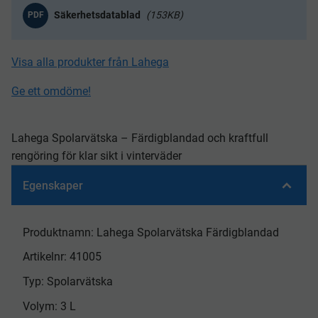
153KB
PDF
Visa alla produkter från Lahega
Ge ett omdöme!
Lahega Spolarvätska – Färdigblandad och kraftfull
rengöring för klar sikt i vinterväder
Egenskaper
Produktnamn: Lahega Spolarvätska Färdigblandad
Artikelnr: 41005
Typ: Spolarvätska
Volym: 3 L