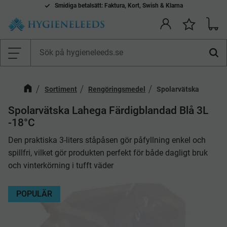
Smidiga betalsätt: Faktura, Kort, Swish & Klarna
Kundv
Önskelis
Meny
Sortiment
Rengöringsmedel
Spolarvätska
​Spolarvätska Lahega Färdigblandad Blå 3L
-18°C
Den praktiska 3-liters ståpåsen gör påfyllning enkel och
spillfri, vilket gör produkten perfekt för både dagligt bruk
och vinterkörning i tufft väder
POPULÄR