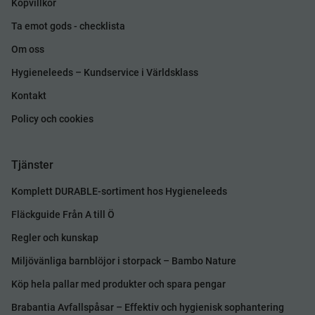
Köpvillkor
Ta emot gods - checklista
Om oss
Hygieneleeds – Kundservice i Världsklass
Kontakt
Policy och cookies
Tjänster
Komplett DURABLE-sortiment hos Hygieneleeds
Fläckguide Från A till Ö
Regler och kunskap
Miljövänliga barnblöjor i storpack – Bambo Nature
Köp hela pallar med produkter och spara pengar
Brabantia Avfallspåsar – Effektiv och hygienisk sophantering