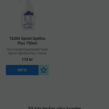
TASKI Sprint Spitfire
Plus 750ml
Grovrengöringsmedel Taski
Sprint Spitfire Plus 750ml
112
kr
INFO
Lägg till i önskelista
Så här tycker våra kunder