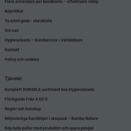
Flera användare per kundkonto – effektivare inköp
Köpvillkor
Ta emot gods - checklista
Om oss
Hygieneleeds – Kundservice i Världsklass
Kontakt
Policy och cookies
Tjänster
Komplett DURABLE-sortiment hos Hygieneleeds
Fläckguide Från A till Ö
Regler och kunskap
Miljövänliga barnblöjor i storpack – Bambo Nature
Köp hela pallar med produkter och spara pengar