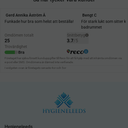
Hygieneleeds