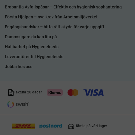
Brabantia Avfallspåsar – Effektiv och hygienisk sophantering
Första Hjälpen – nya krav från Arbetsmiljöverket
Engångshandskar – hitta rätt skydd för varje uppgift
Dammsugare du kan lita på
Hållbarhet på Hygieneleeds
Leverantörer till Hygieneleeds
Jobba hos oss
Faktura 20 dagar
Hämta på vårt lager