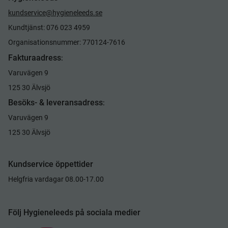
kundservice@hygieneleeds.se
Kundtjänst: 076 023 4959
Organisationsnummer: 770124-7616
Fakturaadress
:
Varuvägen 9
125 30 Älvsjö
Besöks- & leveransadress
:
Varuvägen 9
125 30 Älvsjö
Kundservice öppettider
Helgfria vardagar 08.00-17.00
Följ Hygieneleeds på sociala medier