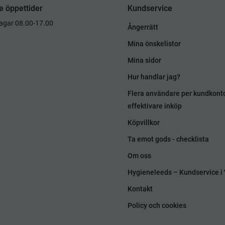
e öppettider
Kundservice
dagar 08.00-17.00
Ångerrätt
Mina önskelistor
Mina sidor
Hur handlar jag?
Flera användare per kundkont
effektivare inköp
Köpvillkor
Ta emot gods - checklista
Om oss
Hygieneleeds – Kundservice i 
Kontakt
Policy och cookies