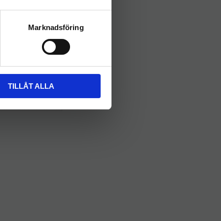
Marknadsföring
TILLÅT ALLA