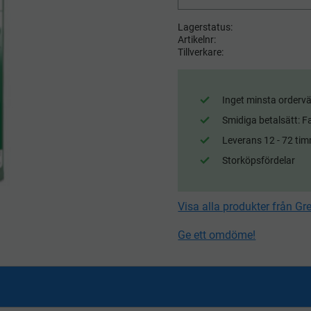
Lagerstatus
Artikelnr
Tillverkare
Inget minsta ordervä
Smidiga betalsätt: F
Leverans 12 - 72 tim
Storköpsfördelar
Visa alla produkter från Gr
Ge ett omdöme!