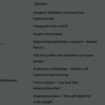
Tjänster
Komplett DURABLE-sortiment hos
Hygieneleeds
Fläckguide Från A till Ö
Regler och kunskap
Miljövänliga barnblöjor i storpack – Bambo
o –
Nature
Köp hela pallar med produkter och spara
pengar
Brabantia Avfallspåsar – Effektiv och
hygienisk sophantering
Världsklass
Första Hjälpen – nya krav från
Arbetsmiljöverket
Engångshandskar – hitta rätt skydd för
varje uppgift