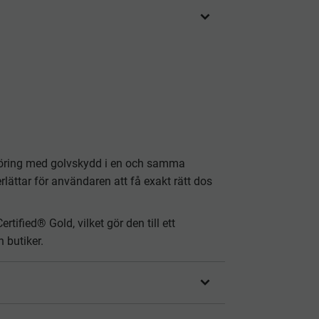
ngöring med golvskydd i en och samma
lättar för användaren att få exakt rätt dos
ified® Gold, vilket gör den till ett
h butiker.