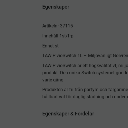
Egenskaper
Artikelnr 37115
Innehåll 1st/frp
Enhet st
TAWIP vioSwitch 1L – Miljövänligt Golvren
TAWIP vioSwitch är ett högkvalitativt, mi
produkt. Den unika Switch-systemet gör dos
varje gång.
Produkten är fri från parfym och färgämnen 
hållbart val för daglig städning och underhål
Egenskaper & Fördelar