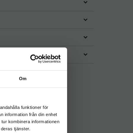
Om
andahålla funktioner för
n information från din enhet
 tur kombinera informationen
deras tjänster.