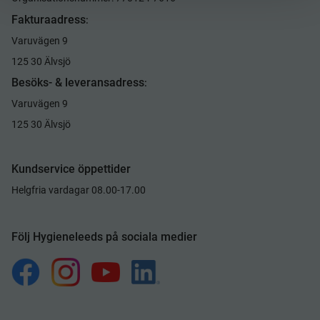
Fakturaadress
:
Varuvägen 9
125 30 Älvsjö
Besöks- & leveransadress
:
Varuvägen 9
125 30 Älvsjö
Kundservice öppettider
Helgfria vardagar 08.00-17.00
Följ Hygieneleeds på sociala medier