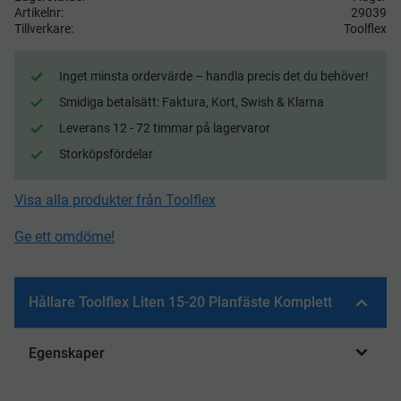
Artikelnr
29039
Tillverkare
Toolflex
Inget minsta ordervärde – handla precis det du behöver!
Smidiga betalsätt: Faktura, Kort, Swish & Klarna
Leverans 12 - 72 timmar på lagervaror
Storköpsfördelar
Visa alla produkter från Toolflex
Ge ett omdöme!
Hållare Toolflex Liten 15-20 Planfäste Komplett
Egenskaper