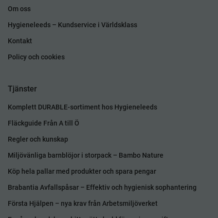
Om oss
Hygieneleeds – Kundservice i Världsklass
Kontakt
Policy och cookies
Tjänster
Komplett DURABLE-sortiment hos Hygieneleeds
Fläckguide Från A till Ö
Regler och kunskap
Miljövänliga barnblöjor i storpack – Bambo Nature
Köp hela pallar med produkter och spara pengar
Brabantia Avfallspåsar – Effektiv och hygienisk sophantering
Första Hjälpen – nya krav från Arbetsmiljöverket