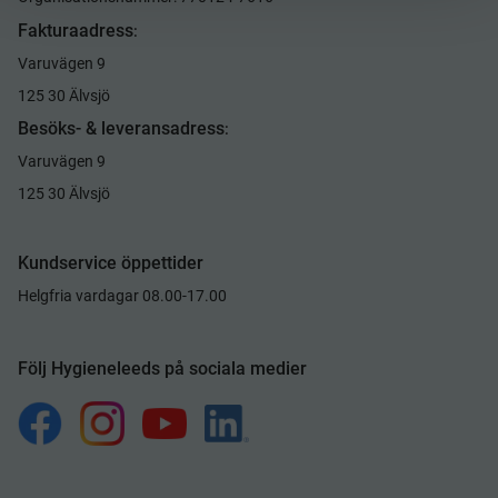
Fakturaadress
:
Varuvägen 9
125 30 Älvsjö
Besöks- & leveransadress
:
Varuvägen 9
125 30 Älvsjö
Kundservice öppettider
Helgfria vardagar 08.00-17.00
Följ Hygieneleeds på sociala medier