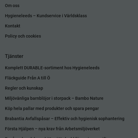
Om oss
Hygieneleeds – Kundservice i Världsklass
Kontakt
Policy och cookies
Tjänster
Komplett DURABLE-sortiment hos Hygieneleeds
Fläckguide Från A till Ö
Regler och kunskap
Miljövänliga barnblöjor i storpack – Bambo Nature
Köp hela pallar med produkter och spara pengar
Brabantia Avfallspåsar – Effektiv och hygienisk sophantering
Första Hjälpen – nya krav från Arbetsmiljöverket