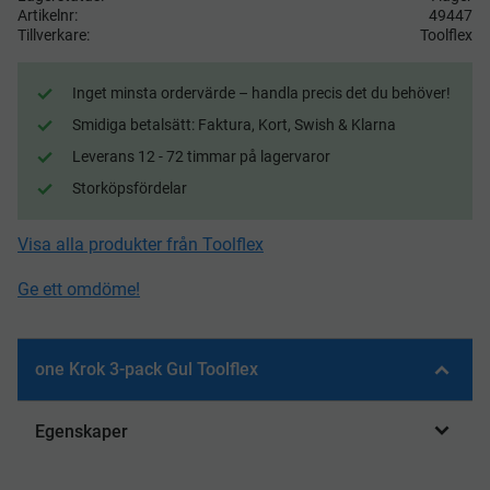
Artikelnr
49447
Tillverkare
Toolflex
Inget minsta ordervärde – handla precis det du behöver!
Smidiga betalsätt: Faktura, Kort, Swish & Klarna
Leverans 12 - 72 timmar på lagervaror
Storköpsfördelar
Visa alla produkter från Toolflex
Ge ett omdöme!
one Krok 3-pack Gul Toolflex
Egenskaper