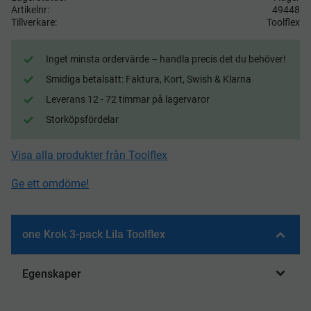
Artikelnr
49448
Tillverkare
Toolflex
Inget minsta ordervärde – handla precis det du behöver!
Smidiga betalsätt: Faktura, Kort, Swish & Klarna
Leverans 12 - 72 timmar på lagervaror
Storköpsfördelar
Visa alla produkter från Toolflex
Ge ett omdöme!
one Krok 3-pack Lila Toolflex
Egenskaper