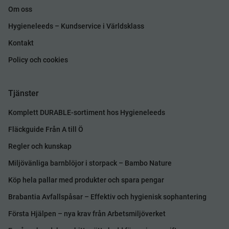
Om oss
Hygieneleeds – Kundservice i Världsklass
Kontakt
Policy och cookies
Tjänster
Komplett DURABLE-sortiment hos Hygieneleeds
Fläckguide Från A till Ö
Regler och kunskap
Miljövänliga barnblöjor i storpack – Bambo Nature
Köp hela pallar med produkter och spara pengar
Brabantia Avfallspåsar – Effektiv och hygienisk sophantering
Första Hjälpen – nya krav från Arbetsmiljöverket