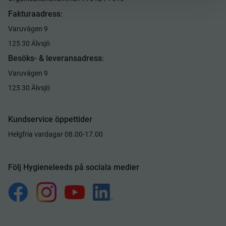
Fakturaadress
:
Varuvägen 9
125 30 Älvsjö
Besöks- & leveransadress
:
Varuvägen 9
125 30 Älvsjö
Kundservice öppettider
Helgfria vardagar 08.00-17.00
Följ Hygieneleeds på sociala medier