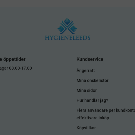
e öppettider
Kundservice
dagar 08.00-17.00
Ångerrätt
Mina önskelistor
Mina sidor
Hur handlar jag?
Flera användare per kundkont
effektivare inköp
Köpvillkor