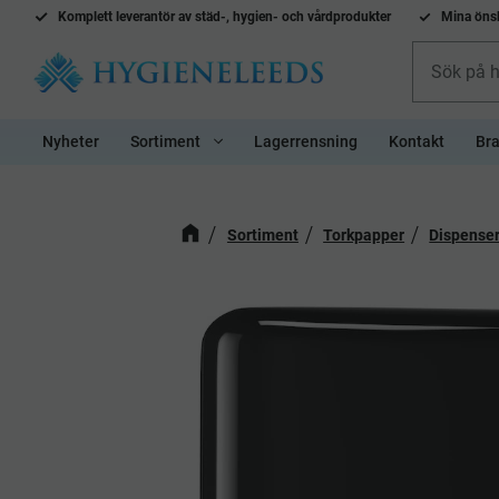
Komplett l
everantör av städ-, hygien- och vårdprodukter
Mina önsk
Nyheter
Sortiment
Lagerrensning
Kontakt
Bra
Sortiment
Torkpapper
Dispenser