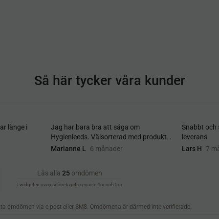
Så här tycker våra kunder