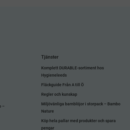
Tjänster
Komplett DURABLE-sortiment hos
Hygieneleeds
Fläckguide Från A till Ö
Regler och kunskap
Miljövänliga barnblöjor i storpack – Bambo
o –
Nature
Köp hela pallar med produkter och spara
pengar