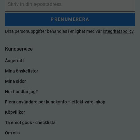
PRENUMERERA
Dina personuppgifter behandlas i enlighet med vår
integritetspolicy
.
Kundservice
Ångerrätt
Mina önskelistor
Mina sidor
Hur handlar jag?
Flera användare per kundkonto – effektivare inköp
Köpvillkor
Ta emot gods - checklista
Om oss