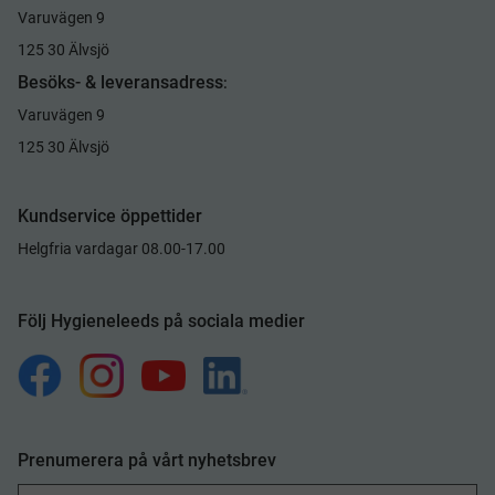
Varuvägen 9
125 30 Älvsjö
Besöks- & leveransadress
:
Varuvägen 9
125 30 Älvsjö
Kundservice öppettider
Helgfria vardagar 08.00-17.00
Följ Hygieneleeds på sociala medier
Prenumerera på vårt nyhetsbrev