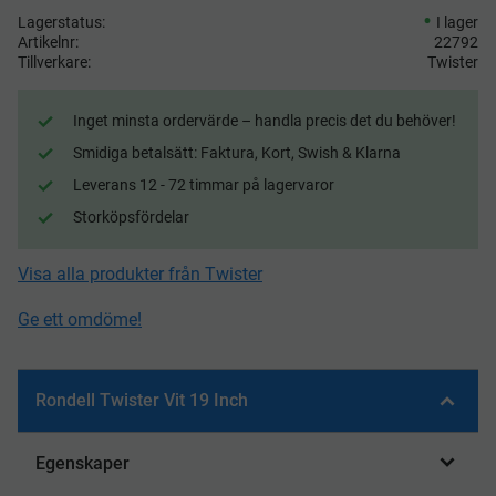
Lagerstatus
I lager
Artikelnr
22792
Tillverkare
Twister
Inget minsta ordervärde – handla precis det du behöver!
Smidiga betalsätt: Faktura, Kort, Swish & Klarna
Leverans 12 - 72 timmar på lagervaror
Storköpsfördelar
Visa alla produkter från Twister
Ge ett omdöme!
Rondell Twister Vit 19 Inch
Egenskaper