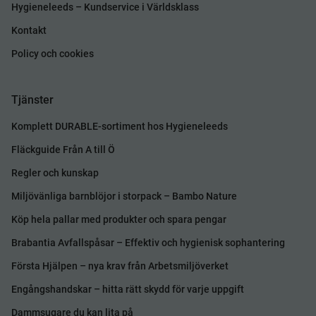
Hygieneleeds – Kundservice i Världsklass
Kontakt
Policy och cookies
Tjänster
Komplett DURABLE-sortiment hos Hygieneleeds
Fläckguide Från A till Ö
Regler och kunskap
Miljövänliga barnblöjor i storpack – Bambo Nature
Köp hela pallar med produkter och spara pengar
Brabantia Avfallspåsar – Effektiv och hygienisk sophantering
Första Hjälpen – nya krav från Arbetsmiljöverket
Engångshandskar – hitta rätt skydd för varje uppgift
Dammsugare du kan lita på