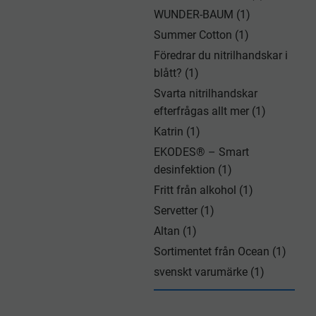
WUNDER-BAUM (1)
Summer Cotton (1)
Föredrar du nitrilhandskar i
blått? (1)
Svarta nitrilhandskar
efterfrågas allt mer (1)
Katrin (1)
EKODES® – Smart
desinfektion (1)
Fritt från alkohol (1)
Servetter (1)
Altan (1)
Sortimentet från Ocean (1)
svenskt varumärke (1)