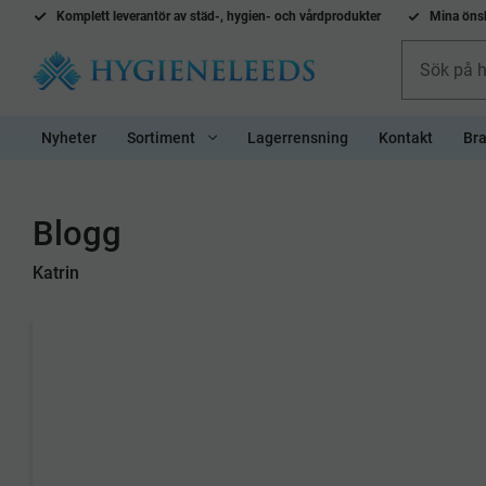
Komplett l
everantör av städ-, hygien- och vårdprodukter
Mina önsk
Nyheter
Sortiment
Lagerrensning
Kontakt
Bra
Blogg
Katrin