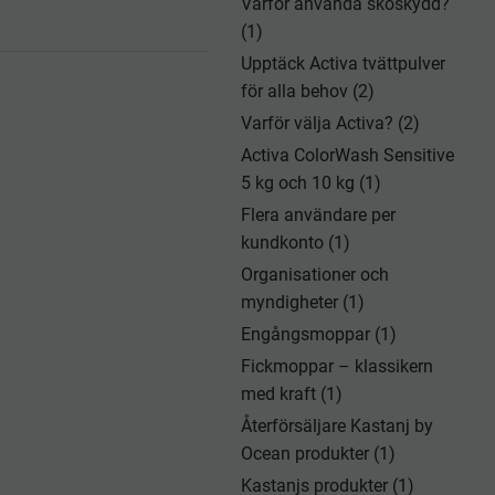
Varför använda skoskydd?
(1)
Upptäck Activa tvättpulver
för alla behov (2)
Varför välja Activa? (2)
Activa ColorWash Sensitive
5 kg och 10 kg (1)
Flera användare per
kundkonto (1)
Organisationer och
myndigheter (1)
Engångsmoppar (1)
Fickmoppar – klassikern
med kraft (1)
Återförsäljare Kastanj by
Ocean produkter (1)
Kastanjs produkter (1)