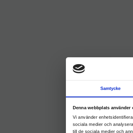
Samtycke
Denna webbplats använder 
Vi använder enhetsidentifierar
sociala medier och analysera 
till de sociala medier och a