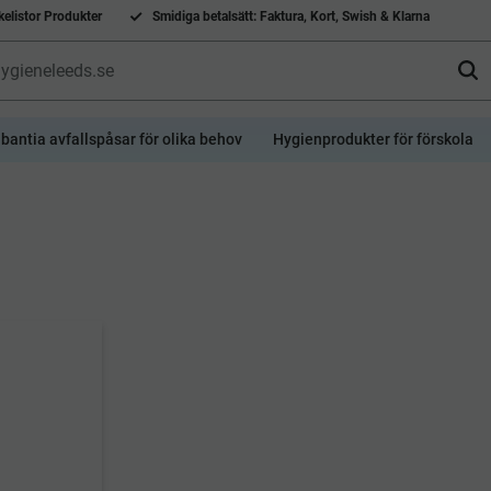
elistor Produkter
Smidiga betalsätt: Faktura, Kort, Swish & Klarna
bantia avfallspåsar för olika behov
Hygienprodukter för förskola