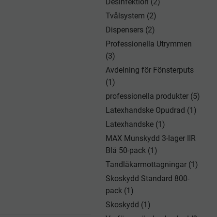
Desinfektion (2)
Tvålsystem (2)
Dispensers (2)
Professionella Utrymmen
(3)
Avdelning för Fönsterputs
(1)
professionella produkter (5)
Latexhandske Opudrad (1)
Latexhandske (1)
MAX Munskydd 3-lager IIR
Blå 50-pack (1)
Tandläkarmottagningar (1)
Skoskydd Standard 800-
pack (1)
Skoskydd (1)