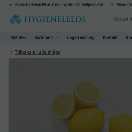
Komplett l
everantör av städ-, hygien- och vårdprodukter
Mina önsk
Nyheter
Sortiment
Lagerrensning
Kontakt
Bra
Tillbaka till alla inlägg