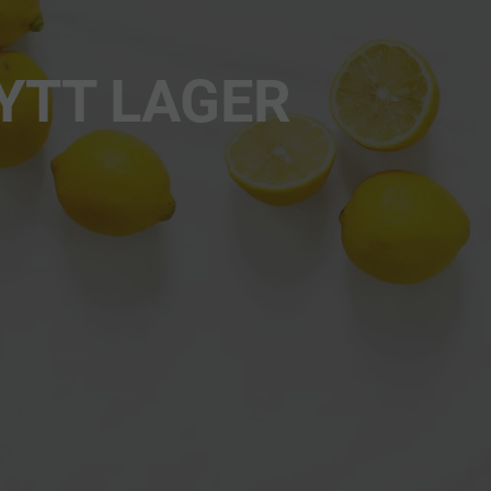
YTT LAGER