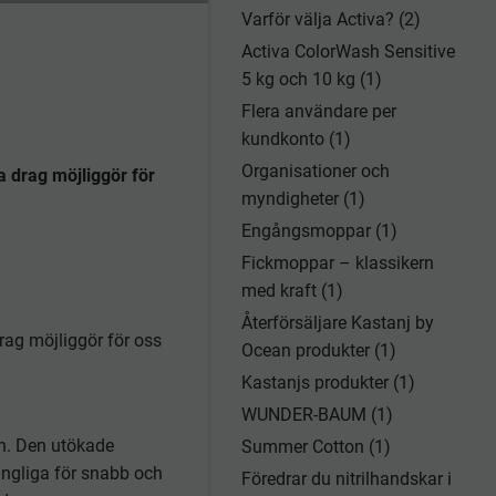
Varför välja Activa? (2)
Activa ColorWash Sensitive
5 kg och 10 kg (1)
Flera användare per
kundkonto (1)
Organisationer och
a drag möjliggör för
myndigheter (1)
Engångsmoppar (1)
Fickmoppar – klassikern
med kraft (1)
Återförsäljare Kastanj by
rag möjliggör för oss
Ocean produkter (1)
Kastanjs produkter (1)
WUNDER-BAUM (1)
ion. Den utökade
Summer Cotton (1)
gängliga för snabb och
Föredrar du nitrilhandskar i