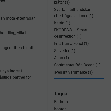
der.
blått? (1)
Svarta nitrilhandskar
efterfrågas allt mer (1)
 kan möta efterfrågan
Katrin (1)
EKODES® – Smart
handling, vilket
desinfektion (1)
Fritt från alkohol (1)
lagerdriften för att
Servetter (1)
Altan (1)
Sortimentet från Ocean (1)
t nya lagret i
svenskt varumärke (1)
itliga partner för
Taggar
Badrum
Kontor