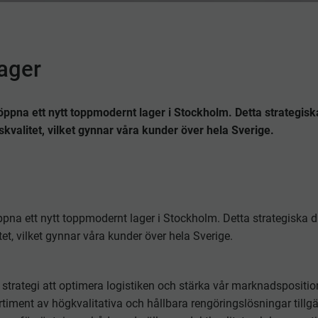
Lager
ppna ett nytt toppmodernt lager i Stockholm. Detta strategisk
nskvalitet, vilket gynnar våra kunder över hela Sverige.
pna ett nytt toppmodernt lager i Stockholm. Detta strategiska d
itet, vilket gynnar våra kunder över hela Sverige.
iga strategi att optimera logistiken och stärka vår marknadsposit
 sortiment av högkvalitativa och hållbara rengöringslösningar till