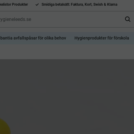
elistor Produkter
Smidiga betalsätt: Faktura, Kort, Swish & Klarna
bantia avfallspåsar för olika behov
Hygienprodukter för förskola