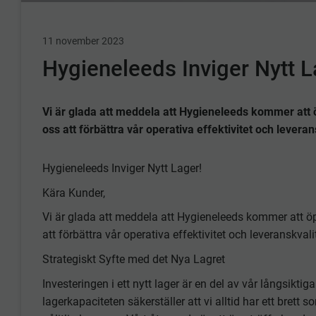
11 november 2023
Hygieneleeds Inviger Nytt 
Vi är glada att meddela att Hygieneleeds kommer att ö
oss att förbättra vår operativa effektivitet och levera
Hygieneleeds Inviger Nytt Lager!
Kära Kunder,
Vi är glada att meddela att Hygieneleeds kommer att öp
att förbättra vår operativa effektivitet och leveranskval
Strategiskt Syfte med det Nya Lagret
Investeringen i ett nytt lager är en del av vår långsikt
lagerkapaciteten säkerställer att vi alltid har ett brett