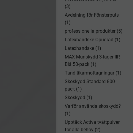
(3)
Avdelning för Fönsterputs
(1)
professionella produkter (5)
Latexhandske Opudrad (1)
Latexhandske (1)
MAX Munskydd 3-lager IIR
Blå 50-pack (1)
Tandläkarmottagningar (1)
Skoskydd Standard 800-
pack (1)
Skoskydd (1)
Varför använda skoskydd?
(1)
Upptäck Activa tvättpulver
för alla behov (2)