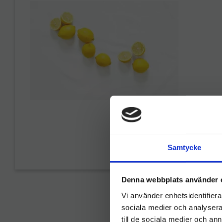
Professi
Samtycke
Denna webbplats använder 
Vi använder enhetsidentifierar
sociala medier och analysera 
till de sociala medier och a