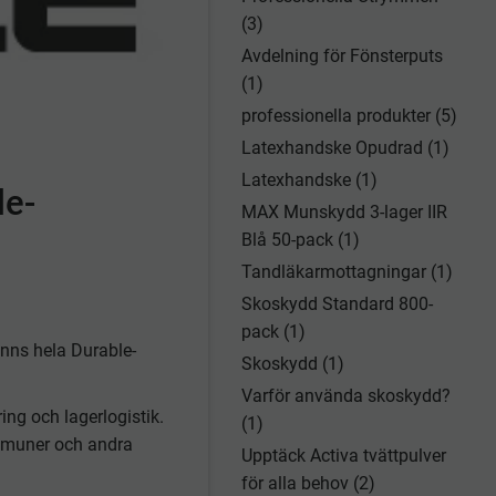
(3)
Avdelning för Fönsterputs
(1)
professionella produkter (5)
Latexhandske Opudrad (1)
Latexhandske (1)
le-
MAX Munskydd 3-lager IIR
Blå 50-pack (1)
Tandläkarmottagningar (1)
Skoskydd Standard 800-
pack (1)
finns hela Durable-
Skoskydd (1)
Varför använda skoskydd?
ng och lagerlogistik.
(1)
ommuner och andra
Upptäck Activa tvättpulver
för alla behov (2)