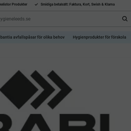
elistor Produkter
Smidiga betalsätt: Faktura, Kort, Swish & Klarna
bantia avfallspåsar för olika behov
Hygienprodukter för förskola