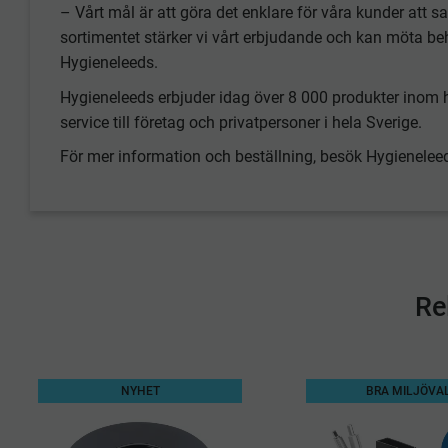
– Vårt mål är att göra det enklare för våra kunder att
sortimentet stärker vi vårt erbjudande och kan möta b
Hygieneleeds.
Hygieneleeds erbjuder idag över 8 000 produkter inom h
service till företag och privatpersoner i hela Sverige.
För mer information och beställning, besök Hygienelee
Re
NYHET
BRA MILJÖVA