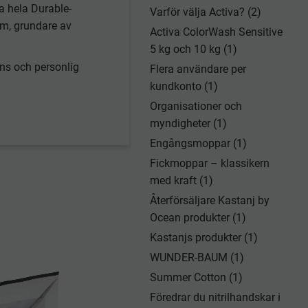
a hela Durable-
Varför välja Activa? (2)
öm, grundare av
Activa ColorWash Sensitive
5 kg och 10 kg (1)
ans och personlig
Flera användare per
kundkonto (1)
Organisationer och
myndigheter (1)
Engångsmoppar (1)
Fickmoppar – klassikern
med kraft (1)
Återförsäljare Kastanj by
Ocean produkter (1)
Kastanjs produkter (1)
WUNDER-BAUM (1)
Summer Cotton (1)
Föredrar du nitrilhandskar i