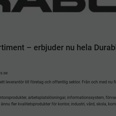
rtiment – erbjuder nu hela Durab
s.se
tt leverantör till företag och offentlig sektor. Från och med nu 
orsprodukter, arbetsplatslösningar, informationssystem, förvari
nnu fler kvalitetsprodukter för kontor, industri, vård, skola, k