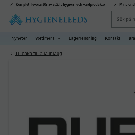
Komplett l
everantör av städ-, hygien- och vårdprodukter
Mina önsk
Nyheter
Sortiment
Lagerrensning
Kontakt
Bra
Tillbaka till alla inlägg