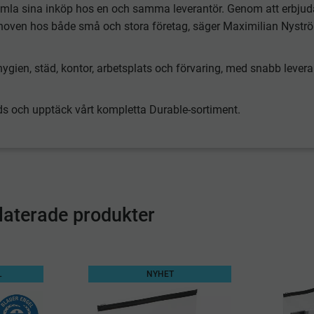
 samla sina inköp hos en och samma leverantör. Genom att erbjud
ehoven hos både små och stora företag, säger Maximilian Nystr
ygien, städ, kontor, arbetsplats och förvaring, med snabb lever
ds och upptäck vårt kompletta Durable-sortiment.
laterade produkter
L
NYHET