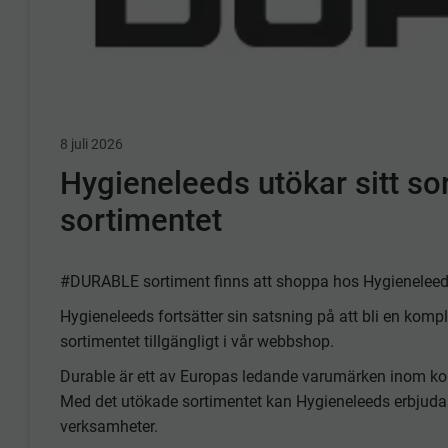
8 juli 2026
Hygieneleeds utökar sitt so
sortimentet
#DURABLE sortiment finns att shoppa hos Hygieneleed
Hygieneleeds fortsätter sin satsning på att bli en komple
sortimentet tillgängligt i vår webbshop.
Durable är ett av Europas ledande varumärken inom kont
Med det utökade sortimentet kan Hygieneleeds erbjuda ä
verksamheter.