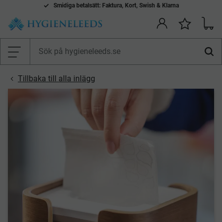
Smidiga betalsätt: Faktura, Kort, Swish & Klarna
Kundv
Önskelis
Meny
Tillbaka till alla inlägg