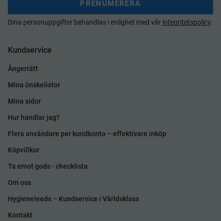
PRENUMERERA
Dina personuppgifter behandlas i enlighet med vår
integritetspolicy
.
Kundservice
Ångerrätt
Mina önskelistor
Mina sidor
Hur handlar jag?
Flera användare per kundkonto – effektivare inköp
Köpvillkor
Ta emot gods - checklista
Om oss
Hygieneleeds – Kundservice i Världsklass
Kontakt