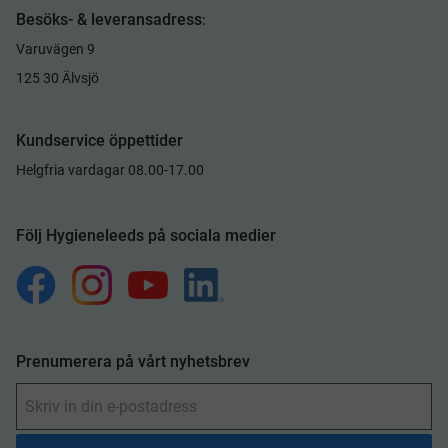
Besöks- & leveransadress
:
Varuvägen 9
125 30 Älvsjö
Kundservice öppettider
Helgfria vardagar 08.00-17.00
Följ Hygieneleeds på sociala medier
Prenumerera på vårt nyhetsbrev