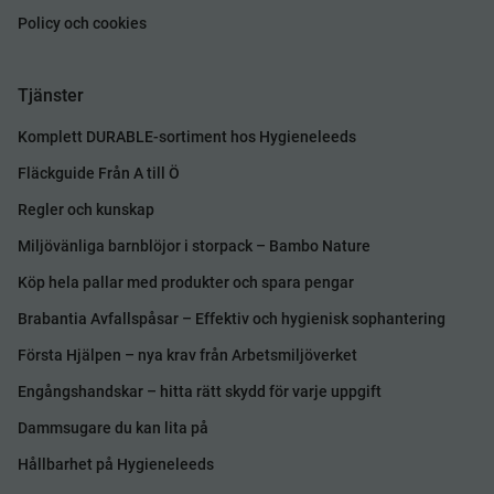
Policy och cookies
Tjänster
Komplett DURABLE-sortiment hos Hygieneleeds
Fläckguide Från A till Ö
Regler och kunskap
Miljövänliga barnblöjor i storpack – Bambo Nature
Köp hela pallar med produkter och spara pengar
Brabantia Avfallspåsar – Effektiv och hygienisk sophantering
Första Hjälpen – nya krav från Arbetsmiljöverket
Engångshandskar – hitta rätt skydd för varje uppgift
Dammsugare du kan lita på
Hållbarhet på Hygieneleeds