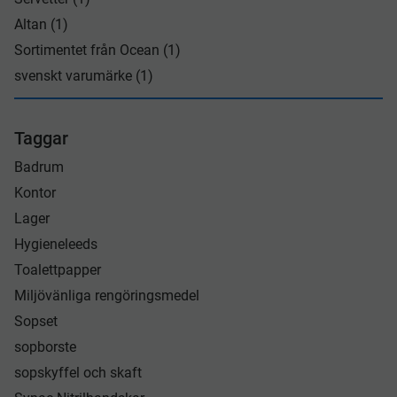
Altan (1)
Sortimentet från Ocean (1)
svenskt varumärke (1)
Taggar
Badrum
Kontor
Lager
Hygieneleeds
Toalettpapper
Miljövänliga rengöringsmedel
Sopset
sopborste
sopskyffel och skaft