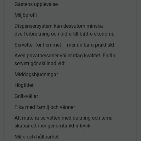
Gästens upplevelse
Miljöprofil
Dispensersystem kan dessutom minska
överförbrukning och bidra till bättre ekonomi.
Servetter för hemmet – mer än bara praktiskt
Även privatpersoner väljer idag kvalitet. En fin
servett gör skillnad vid:
Middagsbjudningar
Högtider
Grillkvällar
Fika med familj och vänner
Att matcha servetten med dukning och tema
skapar ett mer genomtänkt intryck.
Miljö och hållbarhet