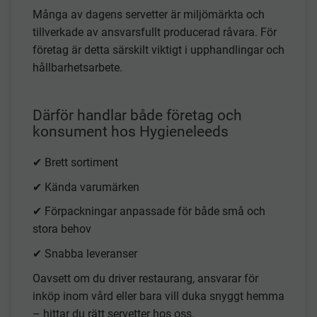
Många av dagens servetter är miljömärkta och
tillverkade av ansvarsfullt producerad råvara. För
företag är detta särskilt viktigt i upphandlingar och
hållbarhetsarbete.
Därför handlar både företag och
konsument hos Hygieneleeds
✔ Brett sortiment
✔ Kända varumärken
✔ Förpackningar anpassade för både små och
stora behov
✔ Snabba leveranser
Oavsett om du driver restaurang, ansvarar för
inköp inom vård eller bara vill duka snyggt hemma
– hittar du rätt servetter hos oss.