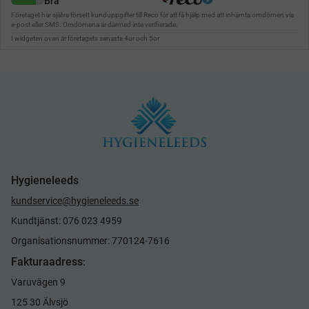
Hygieneleeds
kundservice@hygieneleeds.se
Kundtjänst: 076 023 4959
Organisationsnummer: 770124-7616
Fakturaadress
:
Varuvägen 9
125 30 Älvsjö