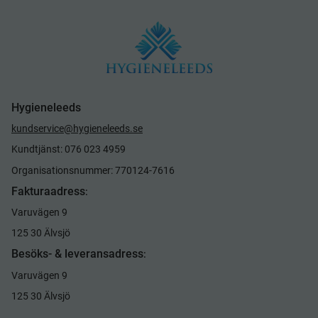
Hygieneleeds
kundservice@hygieneleeds.se
Kundtjänst: 076 023 4959
Organisationsnummer: 770124-7616
Fakturaadress
:
Varuvägen 9
125 30 Älvsjö
Besöks- & leveransadress
:
Varuvägen 9
125 30 Älvsjö