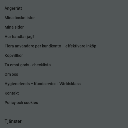
Ångerrätt
Mina önskelistor
Mina sidor
Hur handlar jag?
Flera användare per kundkonto – effektivare inköp
Köpvillkor
Ta emot gods - checklista
Om oss
Hygieneleeds – Kundservice i Världsklass
Kontakt
Policy och cookies
Tjänster