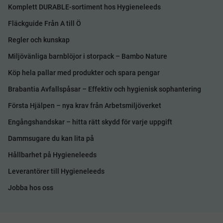
Komplett DURABLE-sortiment hos Hygieneleeds
Fläckguide Från A till Ö
Regler och kunskap
Miljövänliga barnblöjor i storpack – Bambo Nature
Köp hela pallar med produkter och spara pengar
Brabantia Avfallspåsar – Effektiv och hygienisk sophantering
Första Hjälpen – nya krav från Arbetsmiljöverket
Engångshandskar – hitta rätt skydd för varje uppgift
Dammsugare du kan lita på
Hållbarhet på Hygieneleeds
Leverantörer till Hygieneleeds
Jobba hos oss