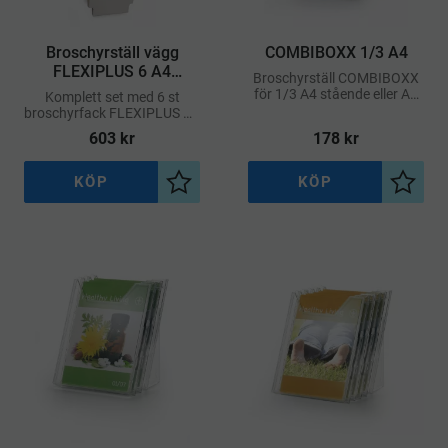
Broschyrställ vägg
COMBIBOXX 1/3 A4
FLEXIPLUS 6 A4
Broschyrställ COMBIBOXX
stående – Vit
för 1/3 A4 stående eller A6
Komplett set med 6 st
format. Kan användas som
broschyrfack FLEXIPLUS A4
bords- eller väggställ.
i stående format.
603
kr
178
kr
Utbyggbar.
KÖP
KÖP
Lägg till i önskelista
Lägg ti