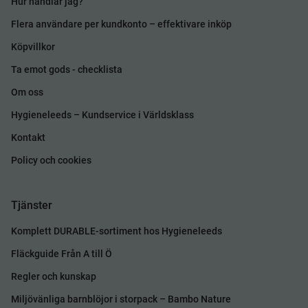
Hur handlar jag?
Flera användare per kundkonto – effektivare inköp
Köpvillkor
Ta emot gods - checklista
Om oss
Hygieneleeds – Kundservice i Världsklass
Kontakt
Policy och cookies
Tjänster
Komplett DURABLE-sortiment hos Hygieneleeds
Fläckguide Från A till Ö
Regler och kunskap
Miljövänliga barnblöjor i storpack – Bambo Nature