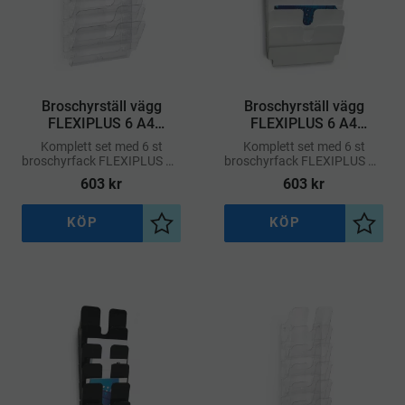
Broschyrställ vägg
Broschyrställ vägg
FLEXIPLUS 6 A4
FLEXIPLUS 6 A4
liggande – Transparent
liggande – Vit
Komplett set med 6 st
Komplett set med 6 st
broschyrfack FLEXIPLUS A4
broschyrfack FLEXIPLUS A4
i liggande format.
i liggande format.
603
kr
603
kr
KÖP
KÖP
Lägg till i önskelista
Lägg ti