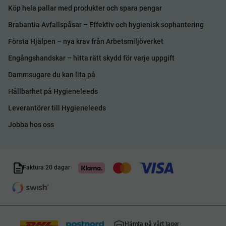
Köp hela pallar med produkter och spara pengar
Brabantia Avfallspåsar – Effektiv och hygienisk sophantering
Första Hjälpen – nya krav från Arbetsmiljöverket
Engångshandskar – hitta rätt skydd för varje uppgift
Dammsugare du kan lita på
Hållbarhet på Hygieneleeds
Leverantörer till Hygieneleeds
Jobba hos oss
Faktura 20 dagar
Hämta på vårt lager