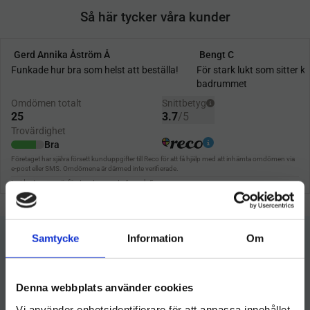
Så här tycker våra kunder
Samtycke
Information
Om
Denna webbplats använder cookies
Vi använder enhetsidentifierare för att anpassa innehållet