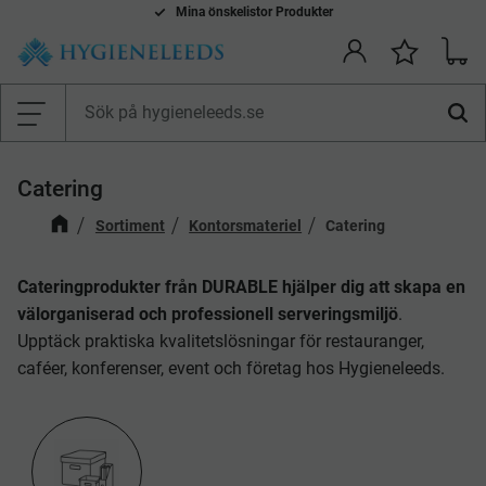
Mina önskelistor Produkter
Kundv
Önskelis
Meny
Catering
Sortiment
Kontorsmateriel
Catering
Cateringprodukter från DURABLE hjälper dig att skapa en
välorganiserad och professionell serveringsmiljö
.
Upptäck praktiska kvalitetslösningar för restauranger,
caféer, konferenser, event och företag hos Hygieneleeds.