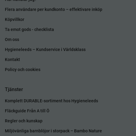
Flera användare per kundkonto – effektivare inköp
Köpvillkor
Ta emot gods - checklista
Om oss
Hygieneleeds – Kundservice i Världsklass
Kontakt
Policy och cookies
Tjänster
Komplett DURABLE-sortiment hos Hygieneleeds
Fläckguide Från A till Ö
Regler och kunskap
Miljövänliga barnblöjor i storpack – Bambo Nature