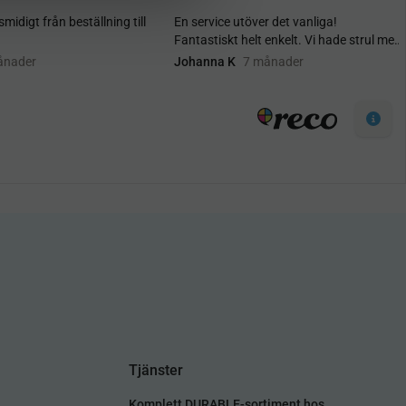
Tjänster
Komplett DURABLE-sortiment hos