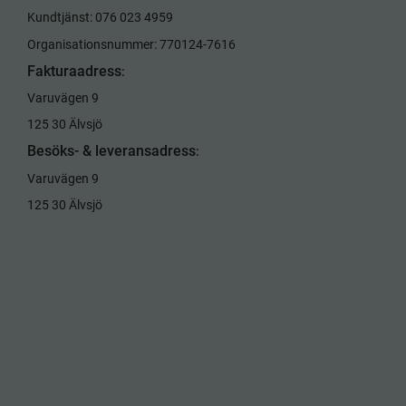
Kundtjänst: 076 023 4959
Organisationsnummer: 770124-7616
Fakturaadress
:
Varuvägen 9
125 30 Älvsjö
Besöks- & leveransadress
:
Varuvägen 9
125 30 Älvsjö