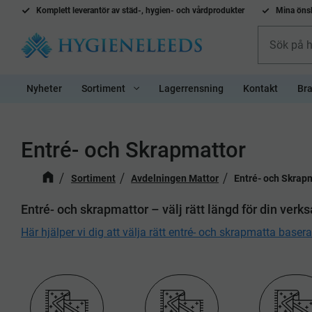
Komplett l
everantör av städ-, hygien- och vårdprodukter
Mina önsk
Nyheter
Sortiment
Lagerrensning
Kontakt
Bra
Entré- och Skrapmattor
Sortiment
Avdelningen Mattor
Entré- och Skrap
Entré- och skrapmattor – välj rätt längd för din ver
Här hjälper vi dig att välja rätt entré- och skrapmatta baser