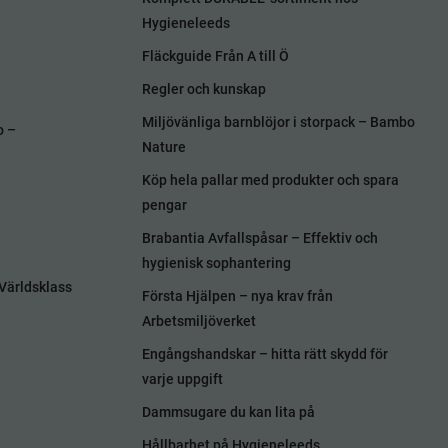
Hygieneleeds
Fläckguide Från A till Ö
Regler och kunskap
Miljövänliga barnblöjor i storpack – Bambo
o –
Nature
Köp hela pallar med produkter och spara
pengar
Brabantia Avfallspåsar – Effektiv och
hygienisk sophantering
Världsklass
Första Hjälpen – nya krav från
Arbetsmiljöverket
Engångshandskar – hitta rätt skydd för
varje uppgift
Dammsugare du kan lita på
Hållbarhet på Hygieneleeds