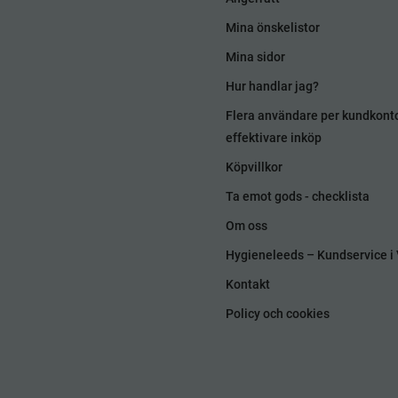
Mina önskelistor
Mina sidor
Hur handlar jag?
Flera användare per kundkont
effektivare inköp
Köpvillkor
Ta emot gods - checklista
Om oss
Hygieneleeds – Kundservice i 
Kontakt
Policy och cookies