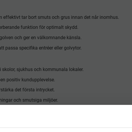
 effektivt tar bort smuts och grus innan det når inomhus.
berande funktion för optimalt skydd.
 golven och ger en välkomnande känsla.
t passa specifika entréer eller golvytor.
 i skolor, sjukhus och kommunala lokaler.
 en positiv kundupplevelse.
stärka det första intrycket.
ningar och smutsiga miljöer.
gvarig prestanda och motstå slitage.