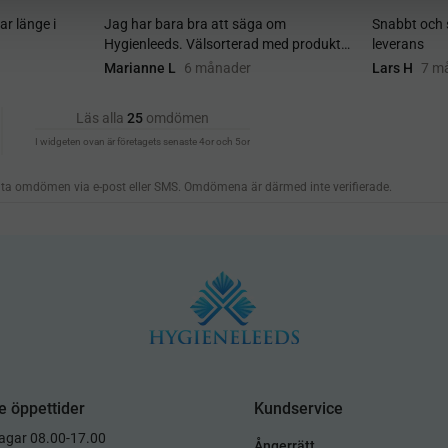
e öppettider
Kundservice
dagar 08.00-17.00
Ångerrätt