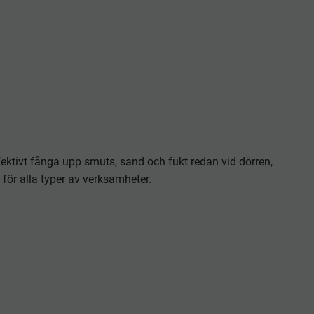
ektivt fånga upp smuts, sand och fukt redan vid dörren,
 för alla typer av verksamheter.