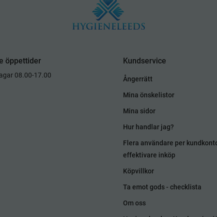
e öppettider
Kundservice
dagar 08.00-17.00
Ångerrätt
Mina önskelistor
Mina sidor
Hur handlar jag?
Flera användare per kundkont
effektivare inköp
Köpvillkor
Ta emot gods - checklista
Om oss