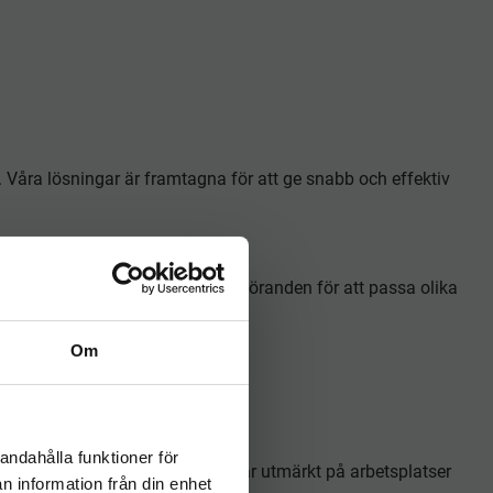
ö. Våra lösningar är framtagna för att ge snabb och effektiv
en finns i olika storlekar och utföranden för att passa olika
Om
andahålla funktioner för
organiserad. Dessa lösningar passar utmärkt på arbetsplatser
n information från din enhet