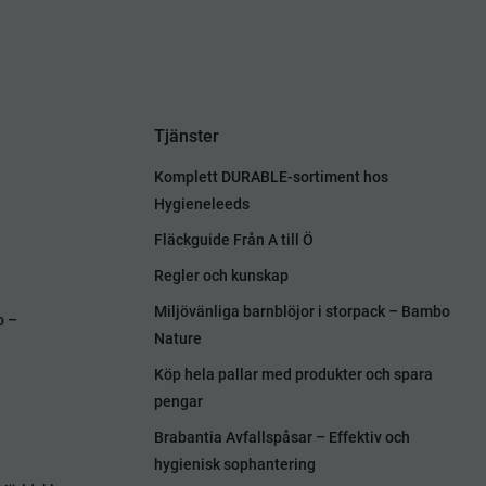
Tjänster
Komplett DURABLE-sortiment hos
Hygieneleeds
Fläckguide Från A till Ö
Regler och kunskap
Miljövänliga barnblöjor i storpack – Bambo
o –
Nature
Köp hela pallar med produkter och spara
pengar
Brabantia Avfallspåsar – Effektiv och
hygienisk sophantering