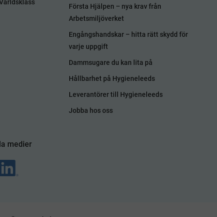
Världsklass
Första Hjälpen – nya krav från
Arbetsmiljöverket
Engångshandskar – hitta rätt skydd för
varje uppgift
Dammsugare du kan lita på
Hållbarhet på Hygieneleeds
Leverantörer till Hygieneleeds
Jobba hos oss
la medier