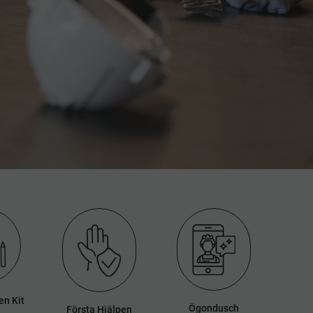
en Kit
Ögondusch
Första Hjälpen