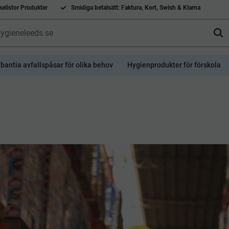
elistor Produkter
Smidiga betalsätt: Faktura, Kort, Swish & Klarna
bantia avfallspåsar för olika behov
Hygienprodukter för förskola