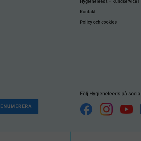
Hygieneleeds – Kundservice i 
Kontakt
Policy och cookies
Följ Hygieneleeds på socia
RENUMERERA