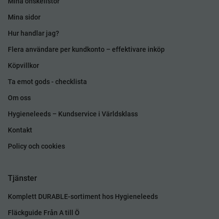
Mina önskelistor
Mina sidor
Hur handlar jag?
Flera användare per kundkonto – effektivare inköp
Köpvillkor
Ta emot gods - checklista
Om oss
Hygieneleeds – Kundservice i Världsklass
Kontakt
Policy och cookies
Tjänster
Komplett DURABLE-sortiment hos Hygieneleeds
Fläckguide Från A till Ö