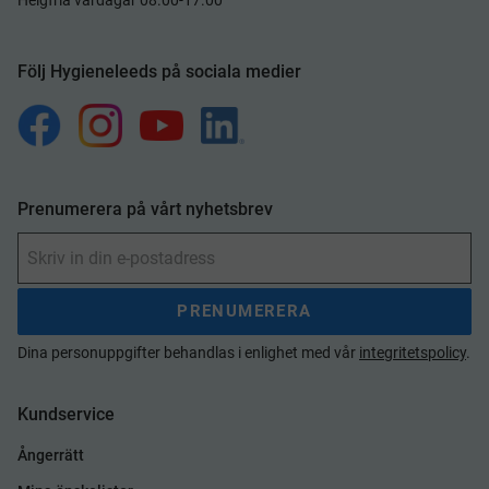
Helgfria vardagar 08.00-17.00
Följ Hygieneleeds på sociala medier
Prenumerera på vårt nyhetsbrev
PRENUMERERA
Dina personuppgifter behandlas i enlighet med vår
integritetspolicy
.
Kundservice
Ångerrätt