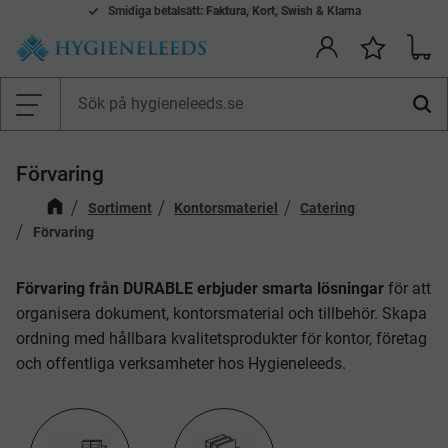
Smidiga betalsätt: Faktura, Kort, Swish & Klarna
Mina önskelistor Produkter
Kundv
Önskelis
Meny
Förvaring
Sortiment
Kontorsmateriel
Catering
Förvaring
Förvaring från DURABLE erbjuder smarta lösningar
för att
organisera dokument, kontorsmaterial och tillbehör. Skapa
ordning med hållbara kvalitetsprodukter för kontor, företag
och offentliga verksamheter hos Hygieneleeds.