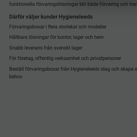
v
funktionella förvaringslösningar blir både förvaring och tra
a
Därför väljer kunder Hygieneleeds
l
Förvaringsboxar i flera storlekar och modeller
Hållbara lösningar för kontor, lager och hem
Snabb leverans från svenskt lager
För företag, offentlig verksamhet och privatpersoner
Beställ förvaringsboxar från Hygieneleeds idag och skapa en
behov.