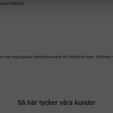
nsport enklare.
 mer organiserad arbetsplats eller ett välordnat hem. Utforska vå
Så här tycker våra kunder