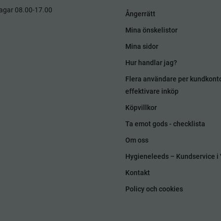
dagar 08.00-17.00
Ångerrätt
Mina önskelistor
Mina sidor
Hur handlar jag?
Flera användare per kundkont
effektivare inköp
Köpvillkor
Ta emot gods - checklista
Om oss
Hygieneleeds – Kundservice i 
Kontakt
Policy och cookies