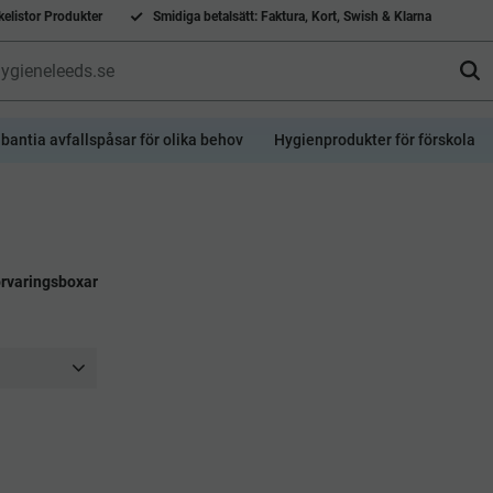
elistor Produkter
Smidiga betalsätt: Faktura, Kort, Swish & Klarna
bantia avfallspåsar för olika behov
Hygienprodukter för förskola
rvaringsboxar