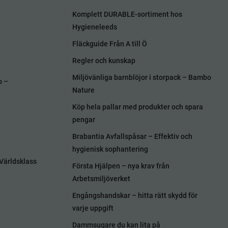
Komplett DURABLE-sortiment hos
Hygieneleeds
Fläckguide Från A till Ö
Regler och kunskap
Miljövänliga barnblöjor i storpack – Bambo
o –
Nature
Köp hela pallar med produkter och spara
pengar
Brabantia Avfallspåsar – Effektiv och
hygienisk sophantering
Världsklass
Första Hjälpen – nya krav från
Arbetsmiljöverket
Engångshandskar – hitta rätt skydd för
varje uppgift
Dammsugare du kan lita på