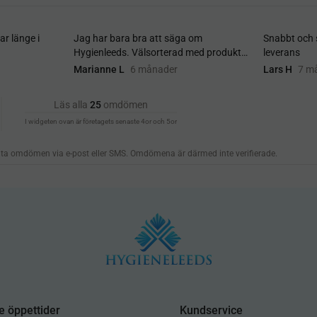
e öppettider
Kundservice