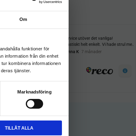
Om
andahålla funktioner för
n information från din enhet
 tur kombinera informationen
deras tjänster.
Marknadsföring
TILLÅT ALLA