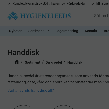
Komplett l
everantör av städ-, hygien- och vårdprodukter
Mina önsk
Nyheter
Sortiment
Lagerrensning
Kontakt
Bra
Handdisk
Sortiment
Diskmedel
Handdisk
Handdiskmedel är ett rengöringsmedel som används för manuel
restaurang, café, vård och andra verksamheter där maskindisk
Vad används handdisk till?