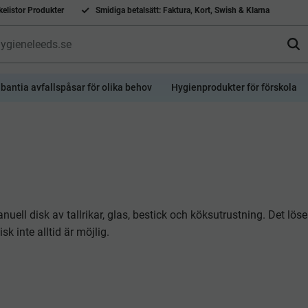
elistor Produkter
Smidiga betalsätt: Faktura, Kort, Swish & Klarna
bantia avfallspåsar för olika behov
Hygienprodukter för förskola
l disk av tallrikar, glas, bestick och köksutrustning. Det löse
 inte alltid är möjlig.