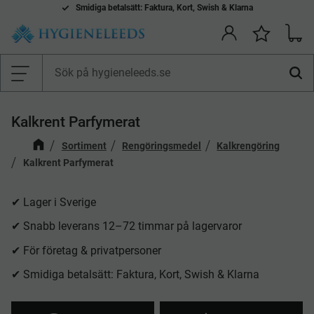
Smidiga betalsätt: Faktura, Kort, Swish & Klarna
Kundv
Önskelis
Meny
Kalkrent Parfymerat
Sortiment
Rengöringsmedel
Kalkrengöring
Kalkrent Parfymerat
✔ Lager i Sverige
✔ Snabb leverans 12–72 timmar på lagervaror
✔ För företag & privatpersoner
✔ Smidiga betalsätt: Faktura, Kort, Swish & Klarna