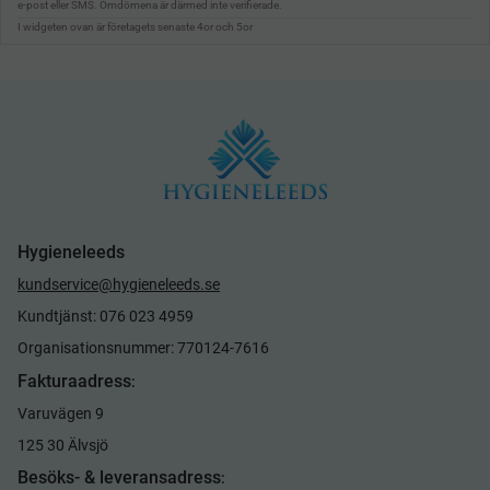
Hygieneleeds
kundservice@hygieneleeds.se
Kundtjänst: 076 023 4959
Organisationsnummer: 770124-7616
Fakturaadress
:
Varuvägen 9
125 30 Älvsjö
Besöks- & leveransadress
: