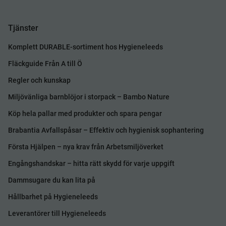
Tjänster
Komplett DURABLE-sortiment hos Hygieneleeds
Fläckguide Från A till Ö
Regler och kunskap
Miljövänliga barnblöjor i storpack – Bambo Nature
Köp hela pallar med produkter och spara pengar
Brabantia Avfallspåsar – Effektiv och hygienisk sophantering
Första Hjälpen – nya krav från Arbetsmiljöverket
Engångshandskar – hitta rätt skydd för varje uppgift
Dammsugare du kan lita på
Hållbarhet på Hygieneleeds
Leverantörer till Hygieneleeds