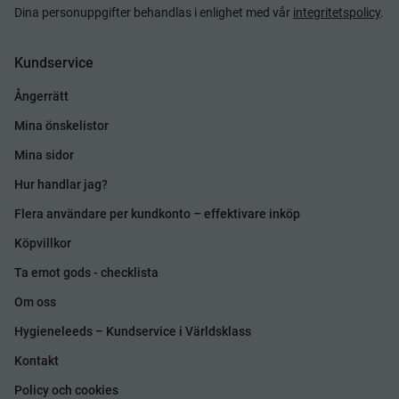
Dina personuppgifter behandlas i enlighet med vår
integritetspolicy
.
Kundservice
Ångerrätt
Mina önskelistor
Mina sidor
Hur handlar jag?
Flera användare per kundkonto – effektivare inköp
Köpvillkor
Ta emot gods - checklista
Om oss
Hygieneleeds – Kundservice i Världsklass
Kontakt
Policy och cookies