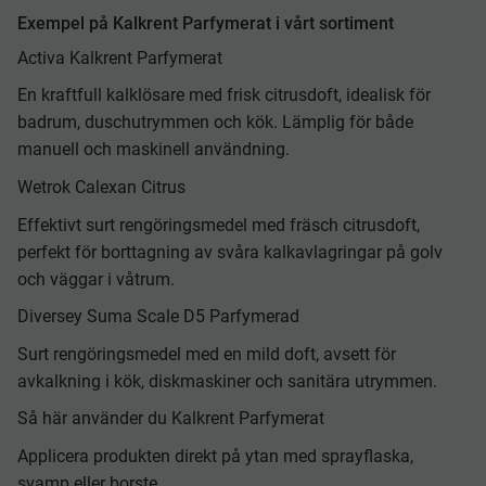
Exempel på Kalkrent Parfymerat i vårt sortiment
Activa Kalkrent Parfymerat
En kraftfull kalklösare med frisk citrusdoft, idealisk för
badrum, duschutrymmen och kök. Lämplig för både
manuell och maskinell användning.
Wetrok Calexan Citrus
Effektivt surt rengöringsmedel med fräsch citrusdoft,
perfekt för borttagning av svåra kalkavlagringar på golv
och väggar i våtrum.
Diversey Suma Scale D5 Parfymerad
Surt rengöringsmedel med en mild doft, avsett för
avkalkning i kök, diskmaskiner och sanitära utrymmen.
Så här använder du Kalkrent Parfymerat
Applicera produkten direkt på ytan med sprayflaska,
svamp eller borste.