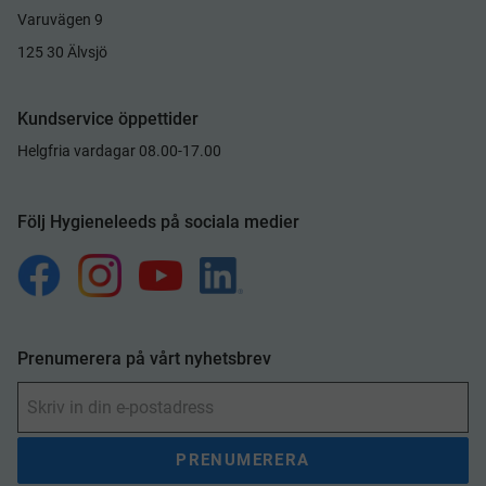
Varuvägen 9
125 30 Älvsjö
Kundservice öppettider
Helgfria vardagar 08.00-17.00
Följ Hygieneleeds på sociala medier
Prenumerera på vårt nyhetsbrev
PRENUMERERA