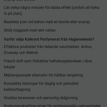
Låt verka några minuter för bästa effekt (undvik att torka
in på ytan).
Bearbeta ytan vid behov med en borste eller svamp.
Skölj noggrant med rent vatten.
Varför välja Kalkrent Parfymerat från Hygieneleeds?
Effektiva produkter från ledande varumärken: Activa,
Diversey och Wetrok
Fräsch doft som förbättrar helhetsupplevelsen i dina
lokaler
Miljöanpassade alternativ för hållbar rengöring
Kompletta lösningar för daglig och periodisk
kalkborttagning
Snabba leveranser och personlig rådgivning
Konkurrenskraftiga priser för professionella verksamheter