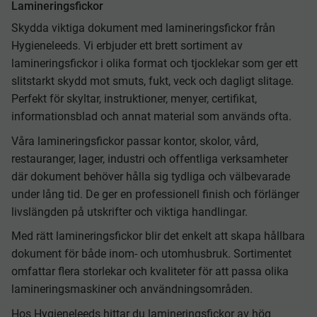
Lamineringsfickor
Skydda viktiga dokument med lamineringsfickor från
Hygieneleeds. Vi erbjuder ett brett sortiment av
lamineringsfickor i olika format och tjocklekar som ger ett
slitstarkt skydd mot smuts, fukt, veck och dagligt slitage.
Perfekt för skyltar, instruktioner, menyer, certifikat,
informationsblad och annat material som används ofta.
Våra lamineringsfickor passar kontor, skolor, vård,
restauranger, lager, industri och offentliga verksamheter
där dokument behöver hålla sig tydliga och välbevarade
under lång tid. De ger en professionell finish och förlänger
livslängden på utskrifter och viktiga handlingar.
Med rätt lamineringsfickor blir det enkelt att skapa hållbara
dokument för både inom- och utomhusbruk. Sortimentet
omfattar flera storlekar och kvaliteter för att passa olika
lamineringsmaskiner och användningsområden.
Hos Hygieneleeds hittar du lamineringsfickor av hög