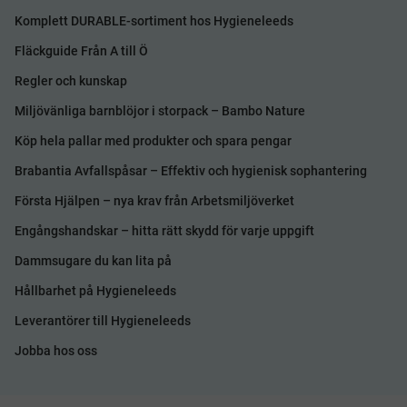
Komplett DURABLE-sortiment hos Hygieneleeds
Fläckguide Från A till Ö
Regler och kunskap
Miljövänliga barnblöjor i storpack – Bambo Nature
Köp hela pallar med produkter och spara pengar
Brabantia Avfallspåsar – Effektiv och hygienisk sophantering
Första Hjälpen – nya krav från Arbetsmiljöverket
Engångshandskar – hitta rätt skydd för varje uppgift
Dammsugare du kan lita på
Hållbarhet på Hygieneleeds
Leverantörer till Hygieneleeds
Jobba hos oss