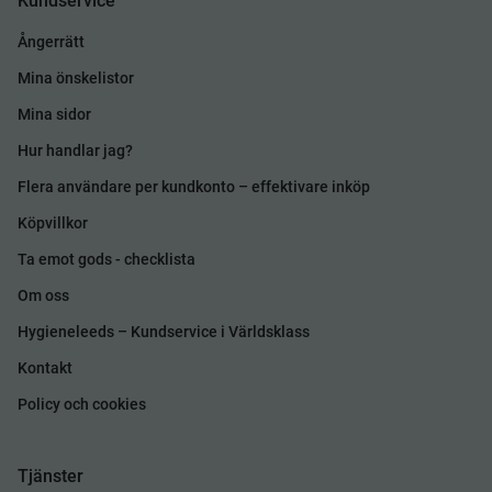
Kundservice
Ångerrätt
Mina önskelistor
Mina sidor
Hur handlar jag?
Flera användare per kundkonto – effektivare inköp
Köpvillkor
Ta emot gods - checklista
Om oss
Hygieneleeds – Kundservice i Världsklass
Kontakt
Policy och cookies
Tjänster