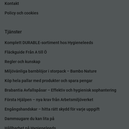
Kontakt
Policy och cookies
Tjänster
Komplett DURABLE-sortiment hos Hygieneleeds
Fläckguide Från A till Ö
Regler och kunskap
Miljövänliga barnblöjor i storpack – Bambo Nature
Köp hela pallar med produkter och spara pengar
Brabantia Avfallspåsar – Effektiv och hygienisk sophantering
Första Hjälpen – nya krav från Arbetsmiljöverket
Engångshandskar – hitta rätt skydd för varje uppgift
Dammsugare du kan lita på
Hållbarhet på Hygieneleeds