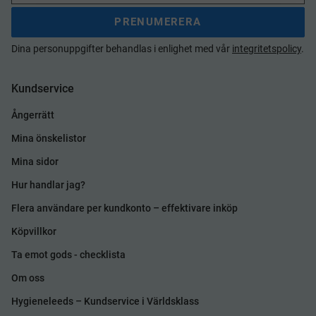
PRENUMERERA
Dina personuppgifter behandlas i enlighet med vår
integritetspolicy
.
Kundservice
Ångerrätt
Mina önskelistor
Mina sidor
Hur handlar jag?
Flera användare per kundkonto – effektivare inköp
Köpvillkor
Ta emot gods - checklista
Om oss
Hygieneleeds – Kundservice i Världsklass