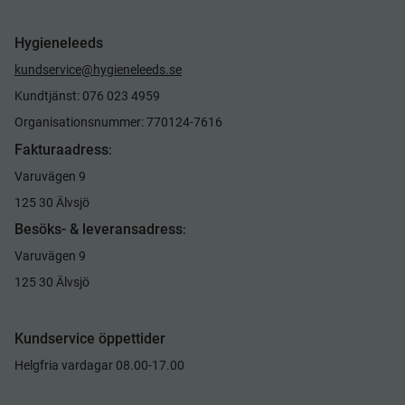
Hygieneleeds
kundservice@hygieneleeds.se
Kundtjänst: 076 023 4959
Organisationsnummer: 770124-7616
Fakturaadress
:
Varuvägen 9
125 30 Älvsjö
Besöks- & leveransadress
:
Varuvägen 9
125 30 Älvsjö
Kundservice öppettider
Helgfria vardagar 08.00-17.00