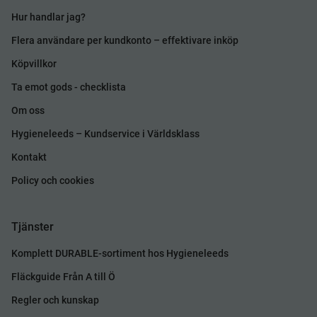
Hur handlar jag?
Flera användare per kundkonto – effektivare inköp
Köpvillkor
Ta emot gods - checklista
Om oss
Hygieneleeds – Kundservice i Världsklass
Kontakt
Policy och cookies
Tjänster
Komplett DURABLE-sortiment hos Hygieneleeds
Fläckguide Från A till Ö
Regler och kunskap