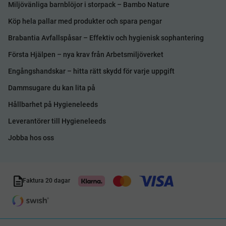
Miljövänliga barnblöjor i storpack – Bambo Nature
Köp hela pallar med produkter och spara pengar
Brabantia Avfallspåsar – Effektiv och hygienisk sophantering
Första Hjälpen – nya krav från Arbetsmiljöverket
Engångshandskar – hitta rätt skydd för varje uppgift
Dammsugare du kan lita på
Hållbarhet på Hygieneleeds
Leverantörer till Hygieneleeds
Jobba hos oss
Faktura 20 dagar