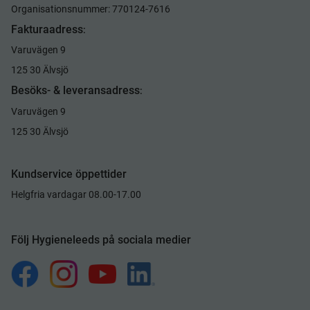
Organisationsnummer: 770124-7616
Fakturaadress
:
Varuvägen 9
125 30 Älvsjö
Besöks- & leveransadress
:
Varuvägen 9
125 30 Älvsjö
Kundservice öppettider
Helgfria vardagar 08.00-17.00
Följ Hygieneleeds på sociala medier