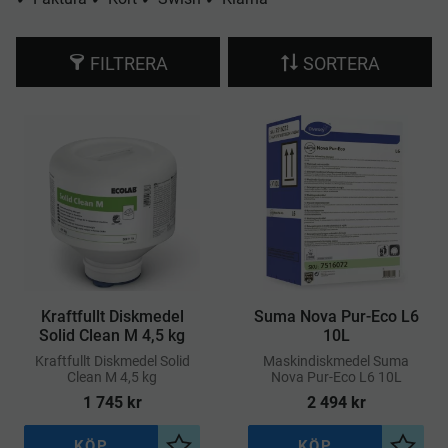
FILTRERA
SORTERA
Kraftfullt Diskmedel
Suma Nova Pur-Eco L6
Solid Clean M 4,5 kg
10L
Kraftfullt Diskmedel Solid
Maskindiskmedel Suma
Clean M 4,5 kg
Nova Pur-Eco L6 10L
1 745
kr
2 494
kr
KÖP
KÖP