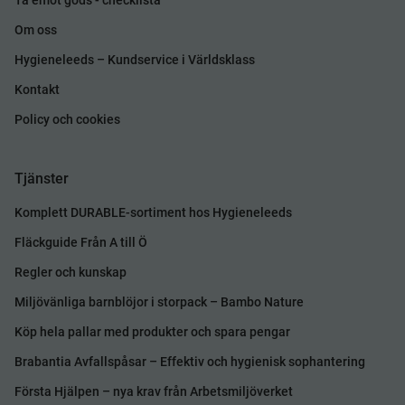
Ta emot gods - checklista
Om oss
Hygieneleeds – Kundservice i Världsklass
Kontakt
Policy och cookies
Tjänster
Komplett DURABLE-sortiment hos Hygieneleeds
Fläckguide Från A till Ö
Regler och kunskap
Miljövänliga barnblöjor i storpack – Bambo Nature
Köp hela pallar med produkter och spara pengar
Brabantia Avfallspåsar – Effektiv och hygienisk sophantering
Första Hjälpen – nya krav från Arbetsmiljöverket