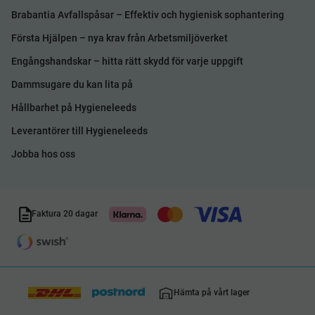
Brabantia Avfallspåsar – Effektiv och hygienisk sophantering
Första Hjälpen – nya krav från Arbetsmiljöverket
Engångshandskar – hitta rätt skydd för varje uppgift
Dammsugare du kan lita på
Hållbarhet på Hygieneleeds
Leverantörer till Hygieneleeds
Jobba hos oss
Faktura 20 dagar
Hämta på vårt lager