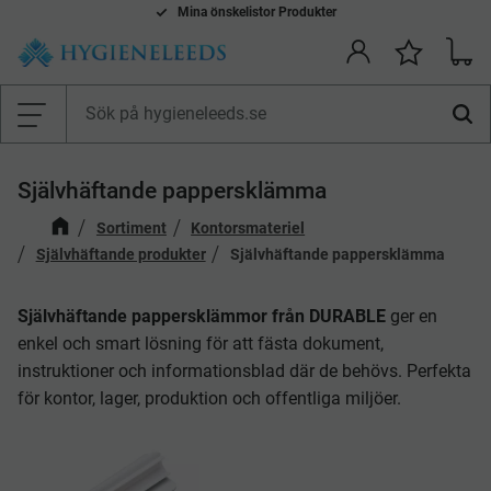
Mina önskelistor Produkter
Kundv
Önskelis
Meny
Självhäftande pappersklämma
Sortiment
Kontorsmateriel
Självhäftande produkter
Självhäftande pappersklämma
Självhäftande pappersklämmor från DURABLE
ger en
enkel och smart lösning för att fästa dokument,
instruktioner och informationsblad där de behövs. Perfekta
för kontor, lager, produktion och offentliga miljöer.