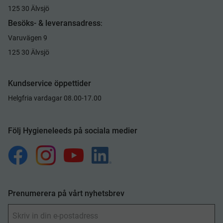
125 30 Älvsjö
Besöks- & leveransadress
:
Varuvägen 9
125 30 Älvsjö
Kundservice öppettider
Helgfria vardagar 08.00-17.00
Följ Hygieneleeds på sociala medier
Prenumerera på vårt nyhetsbrev