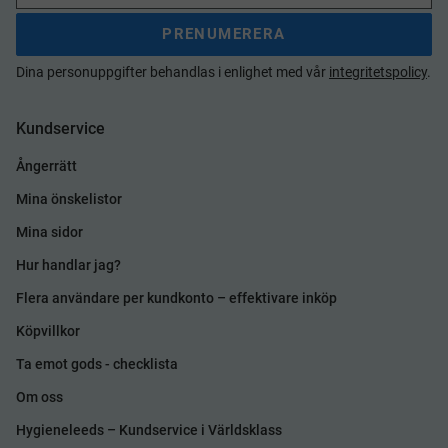
PRENUMERERA
Dina personuppgifter behandlas i enlighet med vår
integritetspolicy
.
Kundservice
Ångerrätt
Mina önskelistor
Mina sidor
Hur handlar jag?
Flera användare per kundkonto – effektivare inköp
Köpvillkor
Ta emot gods - checklista
Om oss
Hygieneleeds – Kundservice i Världsklass