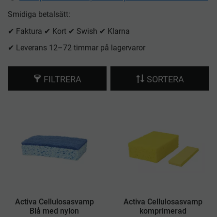
Smidiga betalsätt:
✔ Faktura ✔ Kort ✔ Swish ✔ Klarna
✔ Leverans 12–72 timmar på lagervaror
FILTRERA
SORTERA
Activa Cellulosasvamp
Activa Cellulosasvamp
Blå med nylon
komprimerad