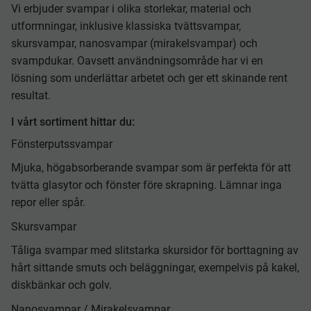
Vi erbjuder svampar i olika storlekar, material och
utformningar, inklusive klassiska tvättsvampar,
skursvampar, nanosvampar (mirakelsvampar) och
svampdukar. Oavsett användningsområde har vi en
lösning som underlättar arbetet och ger ett skinande rent
resultat.
I vårt sortiment hittar du:
Fönsterputssvampar
Mjuka, högabsorberande svampar som är perfekta för att
tvätta glasytor och fönster före skrapning. Lämnar inga
repor eller spår.
Skursvampar
Tåliga svampar med slitstarka skursidor för borttagning av
hårt sittande smuts och beläggningar, exempelvis på kakel,
diskbänkar och golv.
Nanosvampar / Mirakelsvampar