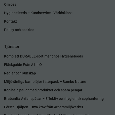
Om oss
Hygieneleeds – Kundservice i Världsklass
Kontakt
Policy och cookies
Tjänster
Komplett DURABLE-sortiment hos Hygieneleeds
Fläckguide Från A till Ö
Regler och kunskap
Miljövänliga barnblöjor i storpack – Bambo Nature
Köp hela pallar med produkter och spara pengar
Brabantia Avfallspåsar – Effektiv och hygienisk sophantering
Första Hjälpen – nya krav från Arbetsmiljöverket